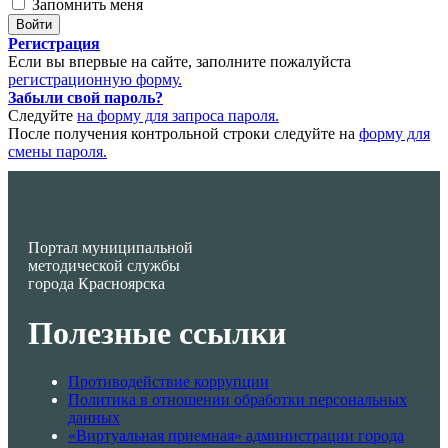
Запомнить меня
Регистрация
Если вы впервые на сайте, заполните пожалуйста
регистрационную форму.
Забыли свой пароль?
Следуйте
на форму для запроса пароля.
После получения контрольной строки следуйте на
форму для
смены пароля.
Портал муниципальной
методической службы
города Красноярска
Полезные ссылки
Противодействие коррупции
Политика в отношении обработки персональных
данных
«Виртуальная приемная» администрации города