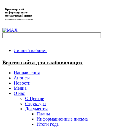
Красноярский
информационно-
методический центр
муниципальное казённое учреждение
Личный кабинет
Версия сайта для слабовидящих
Направления
Анонсы
Новости
Медиа
О нас
О Центре
Структура
Документы
Планы
Информационные письма
Итоги года