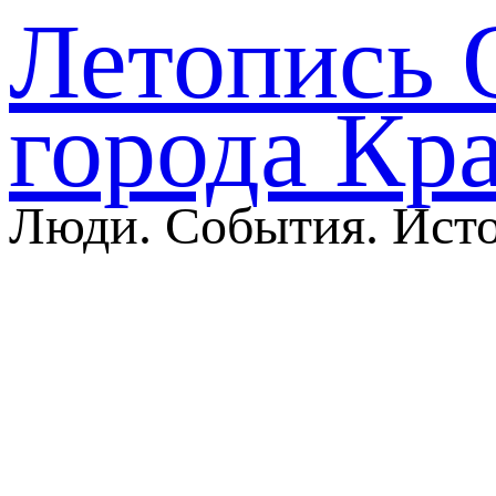
Летопись 
города Кр
Люди. События. Ист