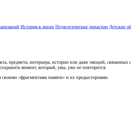
ганизаций
История в лицах
Педагогические династии
Детские о
кта, предмета, интерьера, истории или даже эмоций, связанных
сохранить момент, который, увы, уже не повторится.
я своими «фрагментами памяти» и их предысториями.