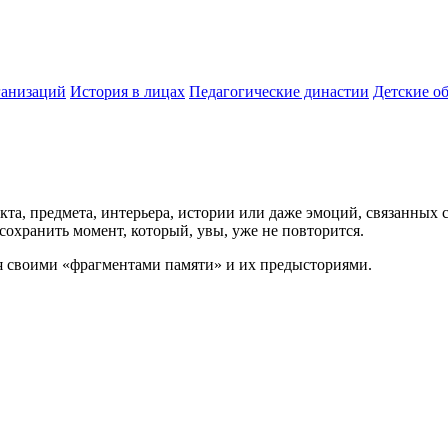
ганизаций
История в лицах
Педагогические династии
Детские о
кта, предмета, интерьера, истории или даже эмоций, связанных
сохранить момент, который, увы, уже не повторится.
я своими «фрагментами памяти» и их предысториями.