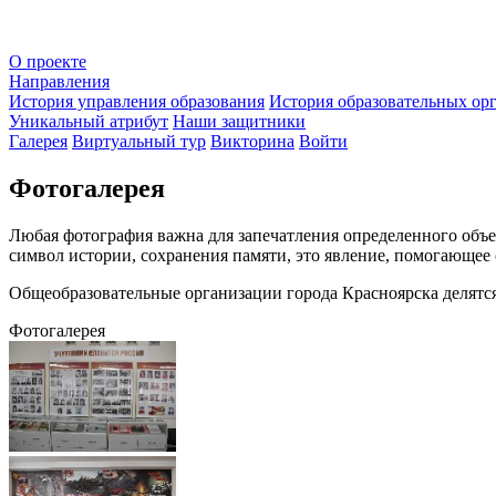
О проекте
Направления
История управления образования
История образовательных ор
Уникальный атрибут
Наши защитники
Галерея
Виртуальный тур
Викторина
Войти
Фотогалерея
Любая фотография важна для запечатления определенного объе
символ истории, сохранения памяти, это явление, помогающее 
Общеобразовательные организации города Красноярска делятс
Фотогалерея