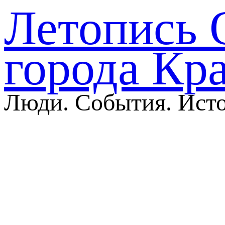
Летопись 
города Кр
Люди. События. Ист