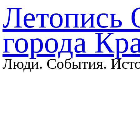
Летопись 
города Кр
Люди. События. Ист