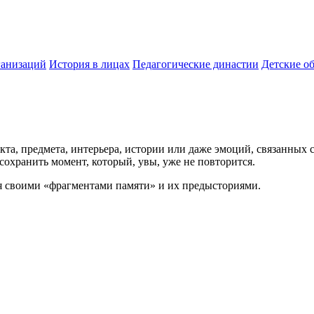
ганизаций
История в лицах
Педагогические династии
Детские о
кта, предмета, интерьера, истории или даже эмоций, связанных
сохранить момент, который, увы, уже не повторится.
я своими «фрагментами памяти» и их предысториями.