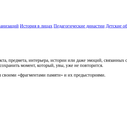
ганизаций
История в лицах
Педагогические династии
Детские о
кта, предмета, интерьера, истории или даже эмоций, связанных
сохранить момент, который, увы, уже не повторится.
я своими «фрагментами памяти» и их предысториями.