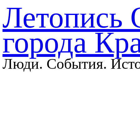
Летопись 
города Кр
Люди. События. Ист