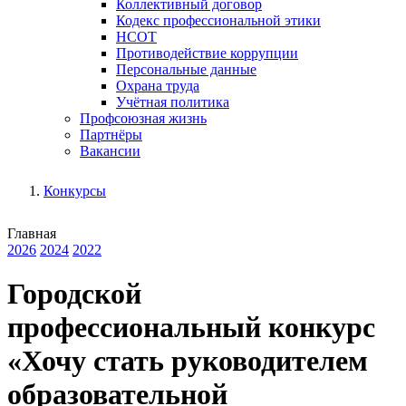
Коллективный договор
Кодекс профессиональной этики
НСОТ
Противодействие коррупции
Персональные данные
Охрана труда
Учётная политика
Профсоюзная жизнь
Партнёры
Вакансии
Конкурсы
Главная
2026
2024
2022
Городской
профессиональный конкурс
«Хочу стать руководителем
образовательной