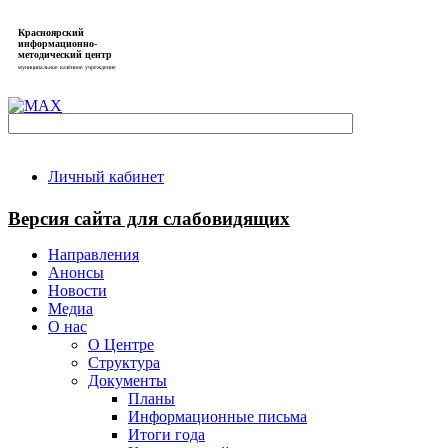
Красноярский
информационно-
методический центр
муниципальное казённое учреждение
Личный кабинет
Версия сайта для слабовидящих
Направления
Анонсы
Новости
Медиа
О нас
О Центре
Структура
Документы
Планы
Информационные письма
Итоги года