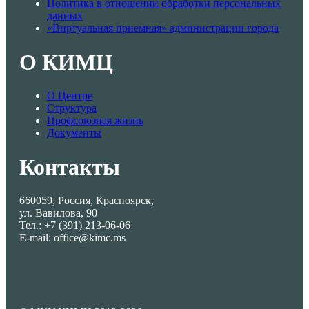
Политика в отношении обработки персональных
данных
«Виртуальная приемная» администрации города
О КИМЦ
О Центре
Структура
Профсоюзная жизнь
Документы
Контакты
660059, Россия, Красноярск,
ул. Вавилова, 90
Тел.: +7 (391) 213-06-06
E-mail: office@kimc.ms