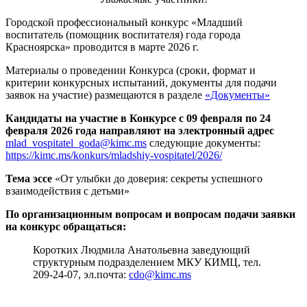
Городской профессиональный конкурс «Младший
воспитатель (помощник воспитателя) года города
Красноярска» проводится в марте 2026 г.
Материалы о проведении Конкурса (сроки, формат и
критерии конкурсных испытаний, документы для подачи
заявок на участие) размещаются в разделе
«Документы»
Кандидаты на участие в Конкурсе с 09 февраля по 24
февраля 2026 года направляют на электронный адрес
mlad_vospitatel_goda@kimc.ms
следующие документы:
https://kimc.ms/konkurs/mladshiy-vospitatel/2026/
Тема эссе
«От улыбки до доверия: секреты успешного
взаимодействия с детьми»
По организационным вопросам и вопросам подачи заявки
на конкурс обращаться:
Коротких Людмила Анатольевна заведующий
структурным подразделением МКУ КИМЦ, тел.
209-24-07, эл.почта:
cdo@kimc.ms