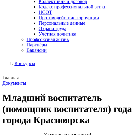
Коллективный договор
Кодекс профессиональной этики
НСОТ
Противодействие коррупции
Персональные данные
Охрана труда
Учётная политика
Профсоюзная жизнь
Партнёры
Вакансии
Конкурсы
Главная
Документы
Младший воспитатель
(помощник воспитателя) года
города Красноярска
Уважаемые участники!