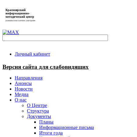
Красноярский
информационно-
методический центр
муниципальное казённое учреждение
Личный кабинет
Версия сайта для слабовидящих
Направления
Анонсы
Новости
Медиа
О нас
О Центре
Структура
Документы
Планы
Информационные письма
Итоги года