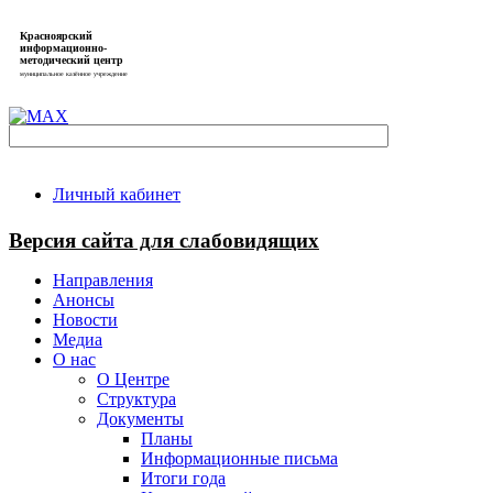
Красноярский
информационно-
методический центр
муниципальное казённое учреждение
Личный кабинет
Версия сайта для слабовидящих
Направления
Анонсы
Новости
Медиа
О нас
О Центре
Структура
Документы
Планы
Информационные письма
Итоги года