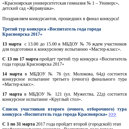
«Красноярская университетская гимназия № 1 – Универс»,
детский сад «Журавушка».
Поздравляем конкурсантов, прошедших в финал конкурса!
Третий тур конкурса «Воспитатель года города
Красноярска 2017»
13 марта
с 13.00 до 15.00 в МБДОУ № 76 ждем участников
для подготовки к конкурсному испытанию «Мастер-класс».
С 13 по 17 марта
пройдет третий тур конкурса «Воспитатель
года города Красноярска 2017»
14 марта
в МБДОУ № 76 (ул. Молокова, 64д) состоится
конкурсное испытание третьего (очного) финального тура
«Мастер-класс».
17 марта
в МБДОУ № 121 (ул. Мужества, 22д) состоится
конкурсное испытание «Круглый стол».
Список участников второго (очного, отборочного) тура
конкурса «Воспитатель года города Красноярска
»
>>>
С 1 по 31 марта
2017 года пройдет второй (городской) этап