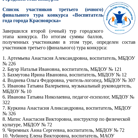
Список участников третьего (очного)
финального тура конкурса «Воспитатель
года города Красноярска»
Завершился второй (очный) тур городского
этапа конкурса. По итогам суммы баллов,
полученных участниками в этом туре, определен состав
участников третьего (финального) тура конкурса:
1. Артемьева Анастасия Александровна, воспитатель, МБДОУ
№ 226
2. Бауэр Наталья Ивановна, воспитатель, МБДОУ № 121
3. Бахмутова Ирина Ивановна, воспитатель, МБДОУ № 12
4. Воднева Ольга Федоровна, учитель-логопед, МБДОУ № 307
5. Иванова Татьяна Валерьевна, музыкальный руководитель,
МБДОУ № 10
6. Иванова Татьяна Николаевна, педагог-психолог, МБДОУ №
322
7. Куркина Анастасия Алнксандровна, воспитатель, МБДОУ
№ 326
8. Матис Анастасия Викторовна, инструктор по физической
культуре, МБДОУ № 72
9. Черемных Анна Сергеевна, воспитатель, МБДОУ № 72
10. Чубинец Елена Викторовна, воспитатель, МАОУ