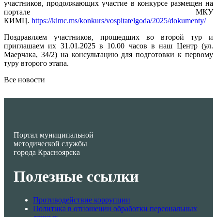
участников, продолжающих участие в конкурсе размещен на
портале МКУ
КИМЦ.
https://kimc.ms/konkurs/vospitatelgoda/2025/dokumenty/
Поздравляем участников, прошедших во второй тур и
приглашаем их 31.01.2025 в 10.00 часов в наш Центр (ул.
Маерчака, 34/2) на консультацию для подготовки к первому
туру второго этапа.
Все новости
Портал муниципальной
методической службы
города Красноярска
Полезные ссылки
Противодействие коррупции
Политика в отношении обработки персональных