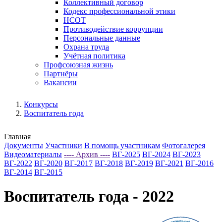
Коллективный договор
Кодекс профессиональной этики
НСОТ
Противодействие коррупции
Персональные данные
Охрана труда
Учётная политика
Профсоюзная жизнь
Партнёры
Вакансии
Конкурсы
Воспитатель года
Главная
Документы
Участники
В помощь участникам
Фотогалерея
Видеоматериалы
---- Архив ----
ВГ-2025
ВГ-2024
ВГ-2023
ВГ-2022
ВГ-2020
ВГ-2017
ВГ-2018
ВГ-2019
ВГ-2021
ВГ-2016
ВГ-2014
ВГ-2015
Воспитатель года - 2022