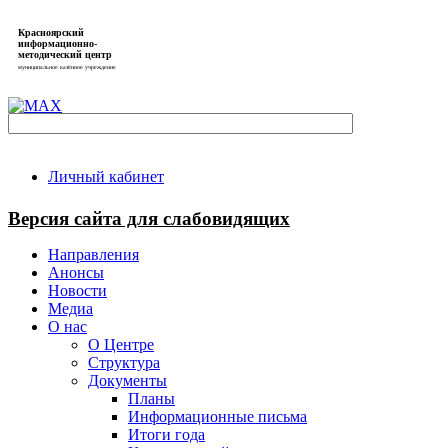
Красноярский
информационно-
методический центр
муниципальное казённое учреждение
Личный кабинет
Версия сайта для слабовидящих
Направления
Анонсы
Новости
Медиа
О нас
О Центре
Структура
Документы
Планы
Информационные письма
Итоги года