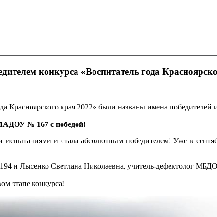
дителем конкурса «Воспитатель года Красноярско
да Красноярского края 2022» были названы имена победителей 
МАДОУ № 167 с победой!
 испытаниями и стала абсолютным победителем! Уже в сентябр
194 и Лысенко Светлана Николаевна, учитель-дефектолог МБДО
ом этапе конкурса!