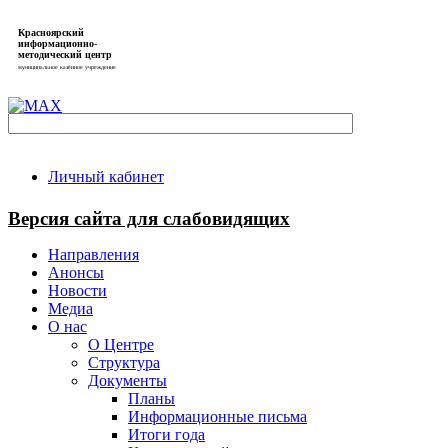
Красноярский
информационно-
методический центр
муниципальное казённое учреждение
Личный кабинет
Версия сайта для слабовидящих
Направления
Анонсы
Новости
Медиа
О нас
О Центре
Структура
Документы
Планы
Информационные письма
Итоги года