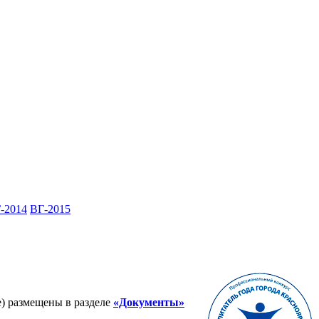
-2014
ВГ-2015
е) размещены в разделе
«Документы»