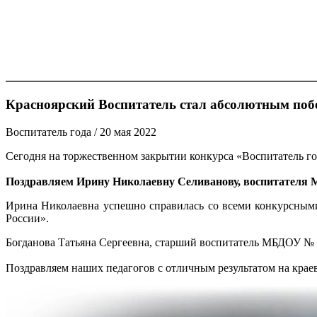
Красноярский Воспитатель стал абсолютным побе
Воспитатель года
/ 20 мая 2022
Сегодня на торжественном закрытии конкурса «Воспитатель го
Поздравляем Ирину Николаевну Селиванову, воспитателя 
Ирина Николаевна успешно справилась со всеми конкурсными
России».
Богданова Татьяна Сергеевна, старший воспитатель МБДОУ № 
Поздравляем наших педагогов с отличным результатом на краев