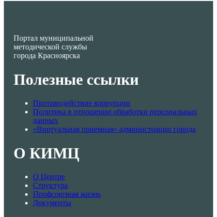
Портал муниципальной
методической службы
города Красноярска
Полезные ссылки
Противодействие коррупции
Политика в отношении обработки персональных
данных
«Виртуальная приемная» администрации города
О КИМЦ
О Центре
Структура
Профсоюзная жизнь
Документы