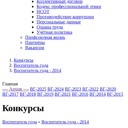
Коллективный договор
Кодекс профессиональной этики
НСОТ
Противодействие коррупции
Персональные данные
Охрана труда
Учётная политика
Профсоюзная жизнь
Партнёры
Вакансии
Конкурсы
Воспитатель года
Воспитатель года - 2014
Главная
---- Архив ----
ВГ-2025
ВГ-2024
ВГ-2023
ВГ-2022
ВГ-2020
ВГ-2017
ВГ-2018
ВГ-2019
ВГ-2021
ВГ-2016
ВГ-2014
ВГ-2015
Конкурсы
Воспитатель года
»
Воспитатель года - 2014