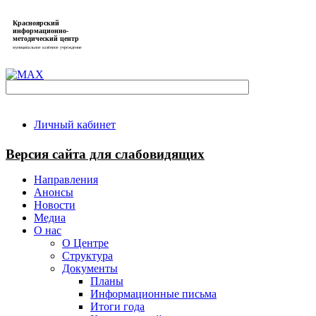
Красноярский
информационно-
методический центр
муниципальное казённое учреждение
Личный кабинет
Версия сайта для слабовидящих
Направления
Анонсы
Новости
Медиа
О нас
О Центре
Структура
Документы
Планы
Информационные письма
Итоги года