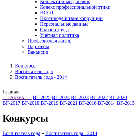
Коллективный договор
Кодекс профессиональной этики
НСОТ
Противодействие коррупции
Персональные данные
Охрана труда
Учётная политика
Профсоюзная жизнь
Партнёры
Вакансии
Конкурсы
Воспитатель года
Воспитатель года - 2014
Главная
---- Архив ----
ВГ-2025
ВГ-2024
ВГ-2023
ВГ-2022
ВГ-2020
ВГ-2017
ВГ-2018
ВГ-2019
ВГ-2021
ВГ-2016
ВГ-2014
ВГ-2015
Конкурсы
Воспитатель года
»
Воспитатель года - 2014