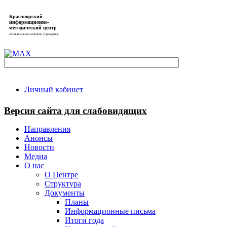
Красноярский
информационно-
методический центр
муниципальное казённое учреждение
Личный кабинет
Версия сайта для слабовидящих
Направления
Анонсы
Новости
Медиа
О нас
О Центре
Структура
Документы
Планы
Информационные письма
Итоги года