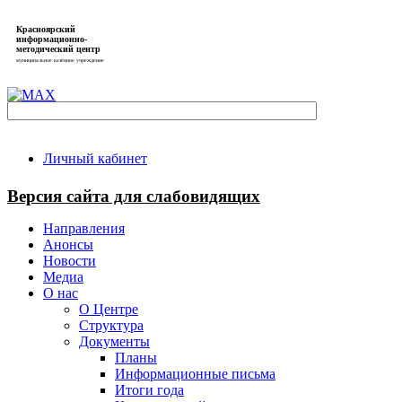
Красноярский
информационно-
методический центр
муниципальное казённое учреждение
Личный кабинет
Версия сайта для слабовидящих
Направления
Анонсы
Новости
Медиа
О нас
О Центре
Структура
Документы
Планы
Информационные письма
Итоги года