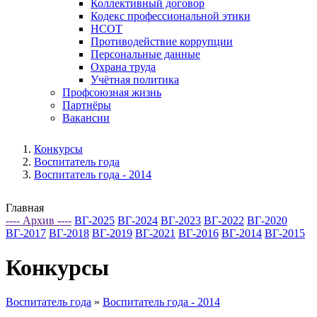
Коллективный договор
Кодекс профессиональной этики
НСОТ
Противодействие коррупции
Персональные данные
Охрана труда
Учётная политика
Профсоюзная жизнь
Партнёры
Вакансии
Конкурсы
Воспитатель года
Воспитатель года - 2014
Главная
---- Архив ----
ВГ-2025
ВГ-2024
ВГ-2023
ВГ-2022
ВГ-2020
ВГ-2017
ВГ-2018
ВГ-2019
ВГ-2021
ВГ-2016
ВГ-2014
ВГ-2015
Конкурсы
Воспитатель года
»
Воспитатель года - 2014