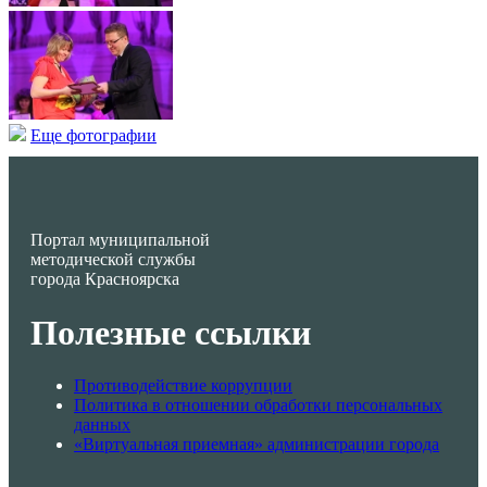
Еще фотографии
Портал муниципальной
методической службы
города Красноярска
Полезные ссылки
Противодействие коррупции
Политика в отношении обработки персональных
данных
«Виртуальная приемная» администрации города