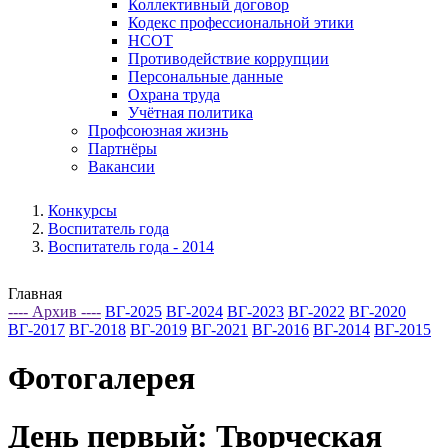
Коллективный договор
Кодекс профессиональной этики
НСОТ
Противодействие коррупции
Персональные данные
Охрана труда
Учётная политика
Профсоюзная жизнь
Партнёры
Вакансии
Конкурсы
Воспитатель года
Воспитатель года - 2014
Главная
---- Архив ----
ВГ-2025
ВГ-2024
ВГ-2023
ВГ-2022
ВГ-2020
ВГ-2017
ВГ-2018
ВГ-2019
ВГ-2021
ВГ-2016
ВГ-2014
ВГ-2015
Фотогалерея
День первый: Творческая