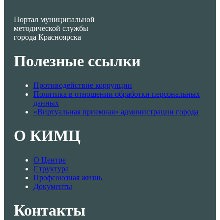
Портал муниципальной
методической службы
города Красноярска
Полезные ссылки
Противодействие коррупции
Политика в отношении обработки персональных
данных
«Виртуальная приемная» администрации города
О КИМЦ
О Центре
Структура
Профсоюзная жизнь
Документы
Контакты