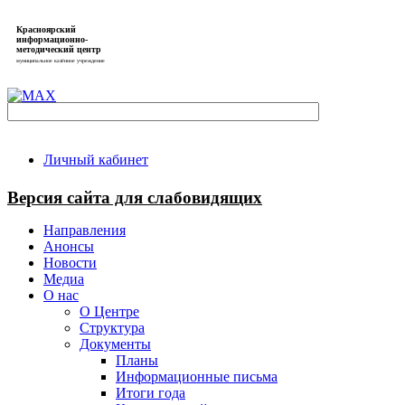
Красноярский
информационно-
методический центр
муниципальное казённое учреждение
Личный кабинет
Версия сайта для слабовидящих
Направления
Анонсы
Новости
Медиа
О нас
О Центре
Структура
Документы
Планы
Информационные письма
Итоги года