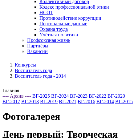
Коллективный договор
Кодекс профессиональной этики
НСОТ
Противодействие коррупции
Персональные данные
Охрана труда
Учётная политика
Профсоюзная жизнь
Партнёры
Вакансии
Конкурсы
Воспитатель года
Воспитатель года - 2014
Главная
---- Архив ----
ВГ-2025
ВГ-2024
ВГ-2023
ВГ-2022
ВГ-2020
ВГ-2017
ВГ-2018
ВГ-2019
ВГ-2021
ВГ-2016
ВГ-2014
ВГ-2015
Фотогалерея
День первый: Творческая