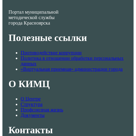
Портал муниципальной
методической службы
города Красноярска
Полезные ссылки
Противодействие коррупции
Политика в отношении обработки персональных
данных
«Виртуальная приемная» администрации города
О КИМЦ
О Центре
Структура
Профсоюзная жизнь
Документы
Контакты