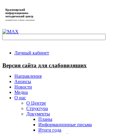
Красноярский
информационно-
методический центр
муниципальное казённое учреждение
Личный кабинет
Версия сайта для слабовидящих
Направления
Анонсы
Новости
Медиа
О нас
О Центре
Структура
Документы
Планы
Информационные письма
Итоги года