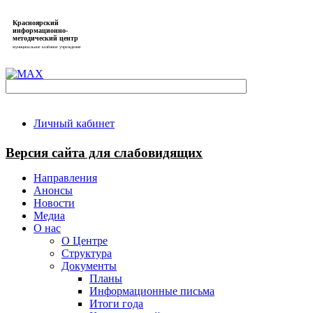
Красноярский
информационно-
методический центр
муниципальное казённое учреждение
Личный кабинет
Версия сайта для слабовидящих
Направления
Анонсы
Новости
Медиа
О нас
О Центре
Структура
Документы
Планы
Информационные письма
Итоги года