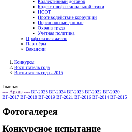
Коллективный договор
Кодекс профессиональной этики
НСОТ
Противодействие коррупции
Персональные данные
Охрана труда
Учётная политика
Профсоюзная жизнь
Партнёры
Вакансии
Конкурсы
Воспитатель года
Воспитатель года - 2015
Главная
---- Архив ----
ВГ-2025
ВГ-2024
ВГ-2023
ВГ-2022
ВГ-2020
ВГ-2017
ВГ-2018
ВГ-2019
ВГ-2021
ВГ-2016
ВГ-2014
ВГ-2015
Фотогалерея
Конкурсное испытание