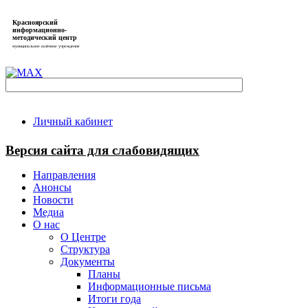
Красноярский
информационно-
методический центр
муниципальное казённое учреждение
Личный кабинет
Версия сайта для слабовидящих
Направления
Анонсы
Новости
Медиа
О нас
О Центре
Структура
Документы
Планы
Информационные письма
Итоги года