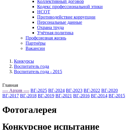
Коллективный договор
Кодекс профессиональной этики
НСОТ
Противодействие коррупции
Персональные данные
Охрана труда
Учётная политика
Профсоюзная жизнь
Партнёры
Вакансии
Конкурсы
Воспитатель года
Воспитатель года - 2015
Главная
---- Архив ----
ВГ-2025
ВГ-2024
ВГ-2023
ВГ-2022
ВГ-2020
ВГ-2017
ВГ-2018
ВГ-2019
ВГ-2021
ВГ-2016
ВГ-2014
ВГ-2015
Фотогалерея
Конкурсное испытание