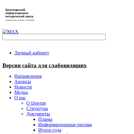
Красноярский
информационно-
методический центр
муниципальное казённое учреждение
Личный кабинет
Версия сайта для слабовидящих
Направления
Анонсы
Новости
Медиа
О нас
О Центре
Структура
Документы
Планы
Информационные письма
Итоги года