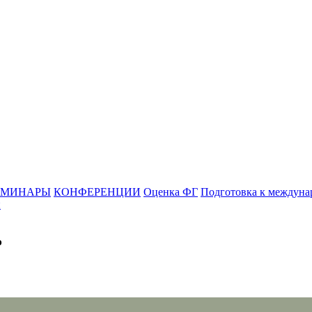
ЕМИНАРЫ
КОНФЕРЕНЦИИ
Оценка ФГ
Подготовка к междуна
и
ь