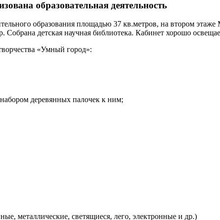
низована образовательная деятельность
тельного образования площадью 37 кв.метров, на втором этаже
. Собрана детская научная библиотека. Кабинет хорошо освеща
творчества «Умный город»:
 набором деревянных палочек к ним;
ые, металлические, светящиеся, лего, электронные и др.)