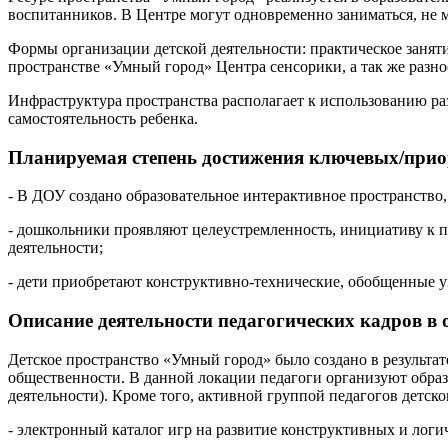
воспитанников. В Центре могут одновременно заниматься, не ме
Формы организации детской деятельности: практическое заняти
пространстве «Умный город» Центра сенсорики, а так же разноо
Инфраструктура пространства располагает к использованию раз
самостоятельность ребенка.
Планируемая степень достижения ключевых/прио
- В ДОУ создано образовательное интерактивное пространство
- дошкольники проявляют целеустремленность, инициативу к п
деятельности;
- дети приобретают конструктивно-технические, обобщенные 
Описание деятельности педагогических кадров в 
Детское пространство «Умный город» было создано в результ
общественности. В данной локации педагоги организуют образ
деятельности). Кроме того, активной группой педагогов детско
- электронный каталог игр на развитие конструктивных и логи