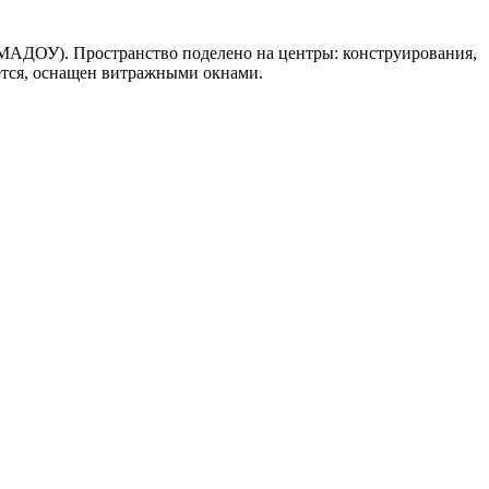
 МАДОУ). Пространство поделено на центры: конструирования,
ется, оснащен витражными окнами.