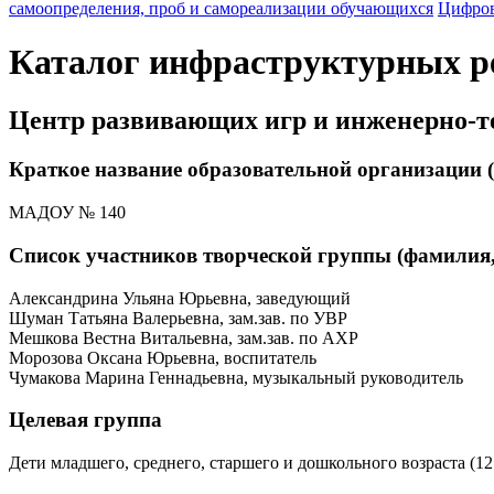
самоопределения, проб и самореализации обучающихся
Цифров
Каталог инфраструктурных р
Центр развивающих игр и инженерно-т
Краткое название образовательной организации (
МАДОУ № 140
Список участников творческой группы (фамилия, 
Александрина Ульяна Юрьевна, заведующий
Шуман Татьяна Валерьевна, зам.зав. по УВР
Мешкова Вестна Витальевна, зам.зав. по АХР
Морозова Оксана Юрьевна, воспитатель
Чумакова Марина Геннадьевна, музыкальный руководитель
Целевая группа
Дети младшего, среднего, старшего и дошкольного возраста 