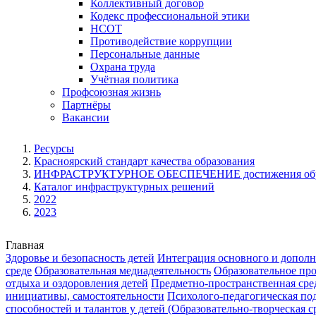
Коллективный договор
Кодекс профессиональной этики
НСОТ
Противодействие коррупции
Персональные данные
Охрана труда
Учётная политика
Профсоюзная жизнь
Партнёры
Вакансии
Ресурсы
Красноярский стандарт качества образования
ИНФРАСТРУКТУРНОЕ ОБЕСПЕЧЕНИЕ достижения образ
Каталог инфраструктурных решений
2022
2023
Главная
Здоровье и безопасность детей
Интеграция основного и дополн
среде
Образовательная медиадеятельность
Образовательное про
отдыха и оздоровления детей
Предметно-пространственная сред
инициативы, самостоятельности
Психолого-педагогическая по
способностей и талантов у детей (Образовательно-творческая с