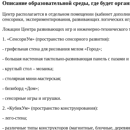
Описание образовательной среды, где будет орга
Центр располагается в отдельном помещении (кабинет дополни
сенсорики, экспериментирования, развивающих логических игр
Локации Центра развивающих игр и инженерно-технического 
1. «СенсориУм» (пространство сенсорного развития):
- грифельная стена для рисования мелом «Город»;
- большая настенная тактильно-развивающая панель с пазами и
- круглый стол – мозаика;
- столярная мини-мастерская;
- бизиборд «Дом»;
- сенсорные игры и игрушки.
2. «КубикУм» (пространство конструирования):
- лего-стена;
- различные типы конструкторов (магнитные, блочные, деревянн