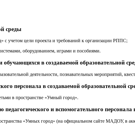
ой среды
» с учетом цели проекта и требований к организации РППС;
системами, оборудованием, играми и пособиями.
и обучающихся в создаваемой образовательной сре
азовательной деятельности, познавательных мероприятий, квест
кого персонала в создаваемой образовательной ср
етьми в пространстве «Умный город».
 педагогического и вспомогательного персонала в
странства «Умных город» (на официальном сайте МАДОУ, в аккау