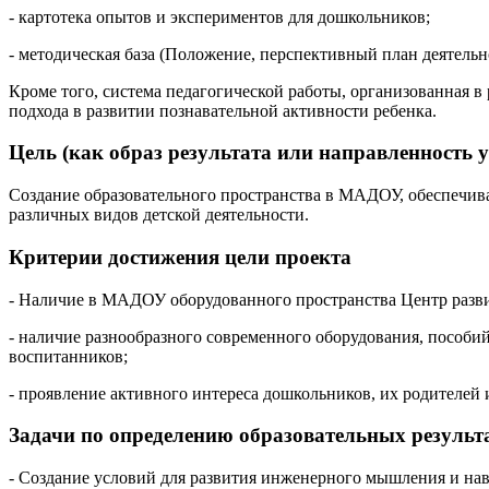
- картотека опытов и экспериментов для дошкольников;
- методическая база (Положение, перспективный план деятельно
Кроме того, система педагогической работы, организованная в
подхода в развитии познавательной активности ребенка.
Цель (как образ результата или направленность 
Создание образовательного пространства в МАДОУ, обеспечи
различных видов детской деятельности.
Критерии достижения цели проекта
- Наличие в МАДОУ оборудованного пространства Центр разв
- наличие разнообразного современного оборудования, пособий
воспитанников;
- проявление активного интереса дошкольников, их родителей
Задачи по определению образовательных результа
- Создание условий для развития инженерного мышления и нав