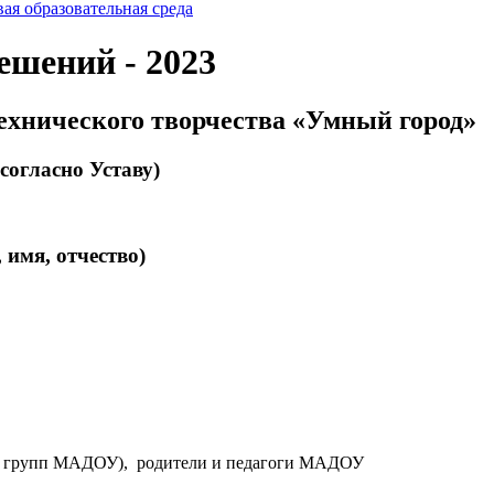
ая образовательная среда
ешений - 2023
ехнического творчества «Умный город»
согласно Уставу)
имя, отчество)
(12 групп МАДОУ), родители и педагоги МАДОУ