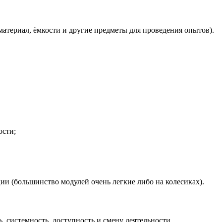
атериал, ёмкости и другие предметы для проведения опытов).
ости;
ии (большинство модулей очень легкие либо на колесиках).
, системность, доступность и смену деятельности