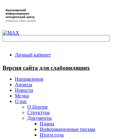
Красноярский
информационно-
методический центр
муниципальное казённое учреждение
Личный кабинет
Версия сайта для слабовидящих
Направления
Анонсы
Новости
Медиа
О нас
О Центре
Структура
Документы
Планы
Информационные письма
Итоги года