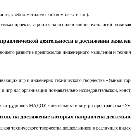
сти, учебно-методический комплекс и т.п.).
 рамках проекта, строится на использовании технологий развива
управленческой деятельности в достижении заявле
вающего развитие предпосылок инженерного мышления и техниче
ивающих игр и инженерно-технического творчества «Умный гор
 и игр для организации познавательно-исследовательской, конс
 и сотрудников МАДОУ к деятельности внутри пространства «Ум
тов, на достижение которых направлена деятельно
ыков технического творчества дошкольников в различных видах 