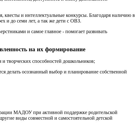
ия, квесты и интеллектуальные конкурсы. Благодаря наличию в
х и до семи лет, а так же дети с ОВЗ.
ерстниками и самое главное - помогает развивать
вленность на их формирование
я и творческих способностей дошкольников;
атся делать осознанный выбор и планирование собственной
истрации МАДОУ при активной поддержке родительской
 другие виды совместной и самостоятельной детской