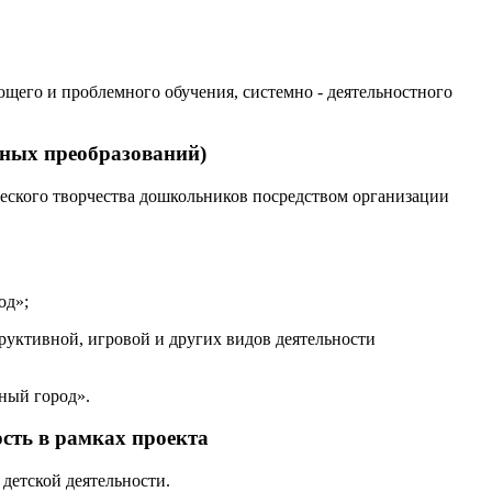
ющего и проблемного обучения, системно - деятельностного
нных преобразований)
ского творчества дошкольников посредством организации
од»;
труктивной, игровой и других видов деятельности
ный город».
сть в рамках проекта
детской деятельности.