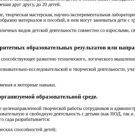
шая друг другу, до 20 детей.
е, творческая мастерская, научно-экспериментальная лаборатор
бразию материалов и пособий, в нем могут заниматься дети с тре
личных видов детской деятельности совместно со взрослыми, св
ритетных образовательных результатов или напра
, способствующее развитию технического, логического мышлени
ознавательно-исследовательской и творческой деятельности, уч
умения и моторные навыки.
организуемой образовательной среде.
ате целенаправленной творческой работы сотрудников и админ
овательную и свободную деятельность с детьми (как НОД, так и
го сада разрабатывается:
ческих способностей детей;