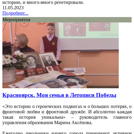
историю, и много-много репетировали.
11.05.2023
Подробнее...
Мероприятия
Красноярск. Моя семья в Летописи Победы
«Это истории о героических подвигах и о больших потерях, о
фронтовой любви и фронтовой дружбе. И абсолютно каждая
такая история уникальна» – руководитель главного
управления образования Марина Аксёнова.
Ежегодно школьники нашего города принимают активное