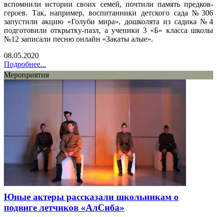
вспомнили истории своих семей, почтили память предков-
героев. Так, например, воспитанники детского сада №306
запустили акцию «Голуби мира», дошколята из садика №4
подготовили открытку-пазл, а ученики 3 «Б» класса школы
№12 записали песню онлайн «Закаты алые».
08.05.2020
Подробнее...
Мероприятия
Юные актеры рассказали школьникам о
подвиге летчиков «АлСиба»