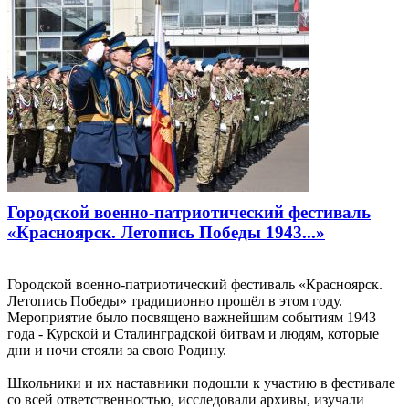
Городской военно-патриотический фестиваль
«Красноярск. Летопись Победы 1943...»
Городской военно-патриотический фестиваль «Красноярск.
Летопись Победы» традиционно прошёл в этом году.
Мероприятие было посвящено важнейшим событиям 1943
года - Курской и Сталинградской битвам и людям, которые
дни и ночи стояли за свою Родину.
Школьники и их наставники подошли к участию в фестивале
со всей ответственностью, исследовали архивы, изучали