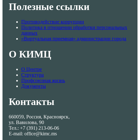
Полезные ссылки
Противодействие коррупции
Политика в отношении обработки персональных
данных
«Виртуальная приемная» администрации города
О КИМЦ
О Центре
Структура
Профсоюзная жизнь
Документы
Контакты
660059, Россия, Красноярск,
ул. Вавилова, 90
Тел.: +7 (391) 213-06-06
E-mail: office@kimc.ms