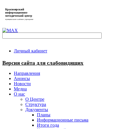
Красноярский
информационно-
методический центр
муниципальное казённое учреждение
Личный кабинет
Версия сайта для слабовидящих
Направления
Анонсы
Новости
Медиа
О нас
О Центре
Структура
Документы
Планы
Информационные письма
Итоги года