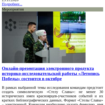
Подробнее...
Мероприятия
Онлайн-презентация электронного продукта
историко-исследовательской работы «Летопись
Победы» состоится в октябре
В рамках выбранной темы исследования командам предстоит
создать символическую «Стелу Славы»: не менее 30
исторических имен красноярцев-участников событий и их
кратких библиографических данных. Формат «Стелы Славы»
– электронный. Командам необходимо указать фамилию, имя