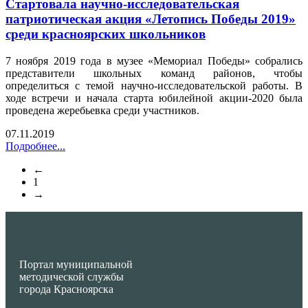
Стартовала научно-исследовательская
патриотическая акция «Летопись Победы 2019»
среди красноярских школьников
7 ноября 2019 года в музее «Мемориал Победы» собрались
представители школьных команд районов, чтобы
определиться с темой научно-исследовательской работы. В
ходе встречи и начала старта юбилейной акции-2020 была
проведена жеребьевка среди участников.
07.11.2019
Подробнее...
←
1
→
Портал муниципальной
методической службы
города Красноярска