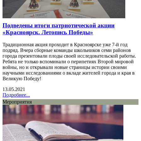
Подведены итоги патриотической акции
«Красноярск. Летопись Победы»
Традиционная акция проходит в Красноярске уже 7-й год
подряд. Вчера сборные команды школьников семи районов
города презентовали плоды своей исследовательской работы.
Ребята не только вспоминали о перипетиях Второй мировой
войны, но и открывали новые страницы истории своими
научными исследованиями о вкладе жителей города и края в
Великую Победу!
13.05.2021
Подробнее...
Мероприятия