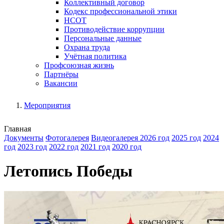
Коллективный договор
Кодекс профессиональной этики
НСОТ
Противодействие коррупции
Персональные данные
Охрана труда
Учётная политика
Профсоюзная жизнь
Партнёры
Вакансии
Мероприятия
Главная
Документы
Фотогалерея
Видеогалерея
2026 год
2025 год
2024
год
2023 год
2022 год
2021 год
2020 год
Летопись Победы