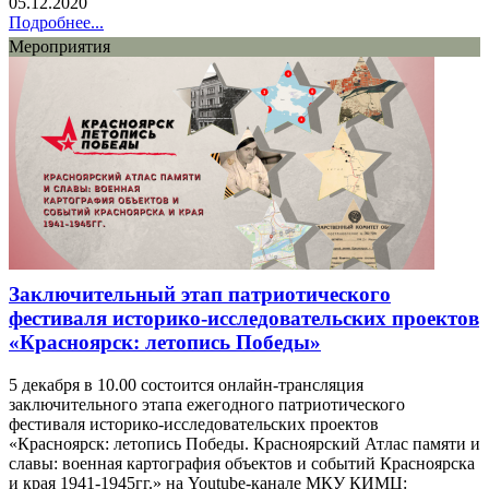
05.12.2020
Подробнее...
Мероприятия
Заключительный этап патриотического
фестиваля историко-исследовательских проектов
«Красноярск: летопись Победы»
5 декабря в 10.00 состоится онлайн-трансляция
заключительного этапа ежегодного патриотического
фестиваля историко-исследовательских проектов
«Красноярск: летопись Победы. Красноярский Атлас памяти и
славы: военная картография объектов и событий Красноярска
и края 1941-1945гг.» на Youtube-канале МКУ КИМЦ: