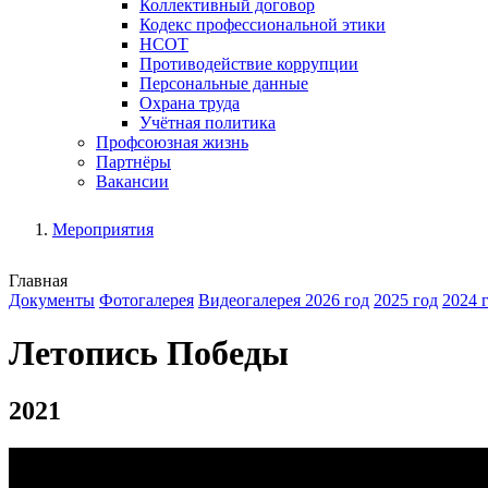
Коллективный договор
Кодекс профессиональной этики
НСОТ
Противодействие коррупции
Персональные данные
Охрана труда
Учётная политика
Профсоюзная жизнь
Партнёры
Вакансии
Мероприятия
Главная
Документы
Фотогалерея
Видеогалерея
2026 год
2025 год
2024 
Летопись Победы
2021