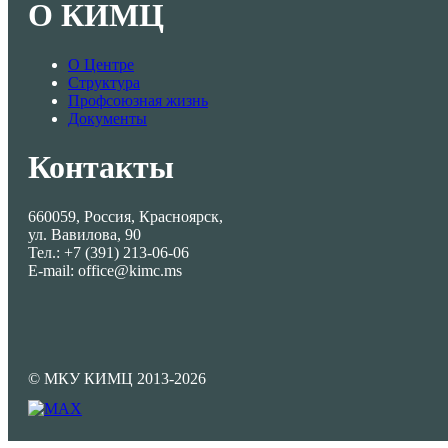
О КИМЦ
О Центре
Структура
Профсоюзная жизнь
Документы
Контакты
660059, Россия, Красноярск,
ул. Вавилова, 90
Тел.: +7 (391) 213-06-06
E-mail: office@kimc.ms
© МКУ КИМЦ 2013-2026