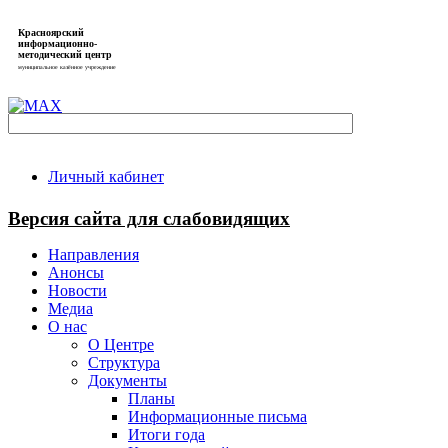
Красноярский
информационно-
методический центр
муниципальное казённое учреждение
Личный кабинет
Версия сайта для слабовидящих
Направления
Анонсы
Новости
Медиа
О нас
О Центре
Структура
Документы
Планы
Информационные письма
Итоги года