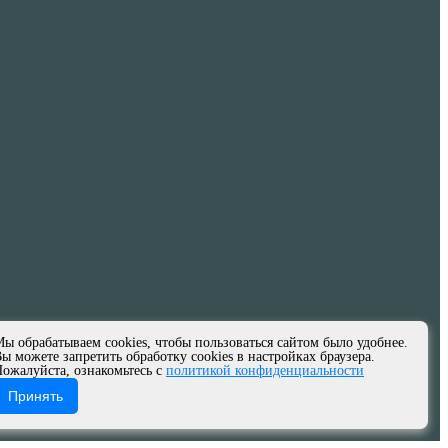
ы обрабатываем cookies, чтобы пользоваться сайтом было удобнее.
ы можете запретить обработку cookies в настройках браузера.
ожалуйста, ознакомьтесь с
политикой конфиденциальности
Принять