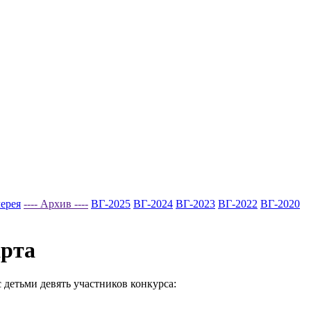
ерея
---- Архив ----
ВГ-2025
ВГ-2024
ВГ-2023
ВГ-2022
ВГ-2020
арта
детьми девять участников конкурса: