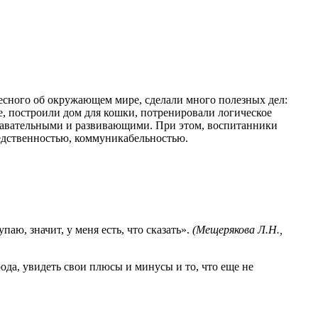
ресного об окружающем мире, сделали много полезных дел:
, построили дом для кошки, потренировали логическое
знавательными и развивающими. При этом, воспитанники
редственностью, коммуникабельностью.
аю, значит, у меня есть, что сказать».
(Мещерякова Л.Н.,
да, увидеть свои плюсы и минусы и то, что еще не