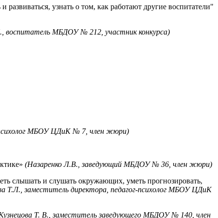
 и развиваться, узнать о том, как работают другие воспитатели"
., воспитатель МБДОУ № 212, участник конкурса)
-психолог МБОУ ЦДиК № 7, член жюри)
актике»
(Назаренко Л.В., заведующий МБДОУ № 36, член жюри)
меть слышать и слушать окружающих, уметь прогнозировать,
а Т.Л., заместитель директора, педагог-психолог МБОУ ЦДиК
Кузнецова Т. В., заместитель заведующего МБДОУ № 140, член