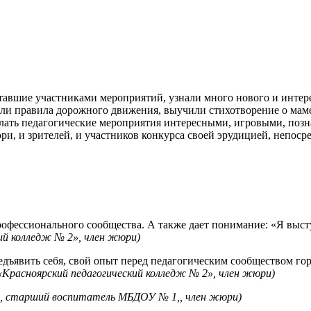
 ставшие участниками мероприятий, узнали много нового и инте
ли правила дорожного движения, выучили стихотворение о маме
елать педагогические мероприятия интересными, игровыми, по
ри, и зрителей, и участников конкурса своей эрудицией, непос
офессионального сообщества. А также дает понимание: «Я выступ
й колледж № 2», член жюри)
дъявить себя, свой опыт перед педагогическим сообществом горо
Красноярский педагогический колледж № 2», член жюри)
., старший воспитатель МБДОУ № 1,, член жюри)