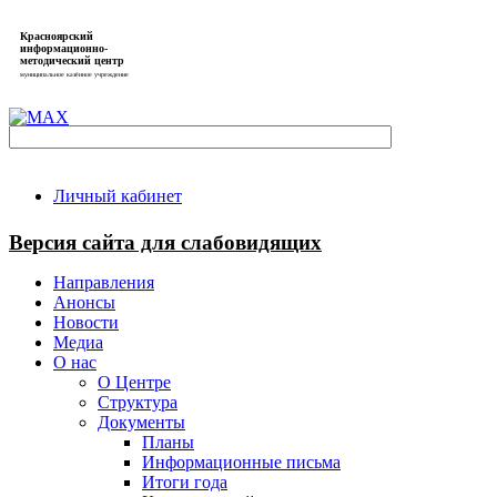
Красноярский
информационно-
методический центр
муниципальное казённое учреждение
Личный кабинет
Версия сайта для слабовидящих
Направления
Анонсы
Новости
Медиа
О нас
О Центре
Структура
Документы
Планы
Информационные письма
Итоги года