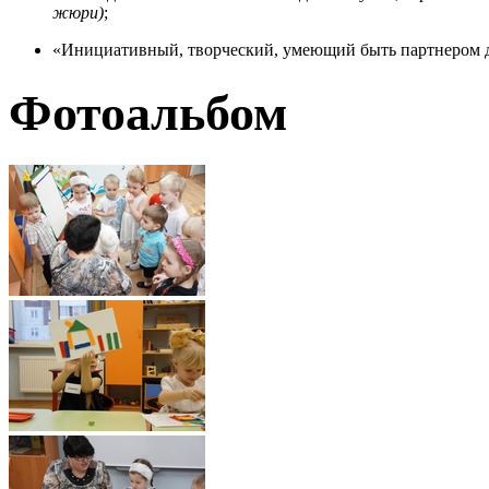
жюри)
;
«Инициативный, творческий, умеющий быть партнером д
Фотоальбом