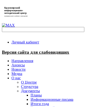
Красноярский
информационно-
методический центр
муниципальное казённое учреждение
Личный кабинет
Версия сайта для слабовидящих
Направления
Анонсы
Новости
Медиа
О нас
О Центре
Структура
Документы
Планы
Информационные письма
Итоги года