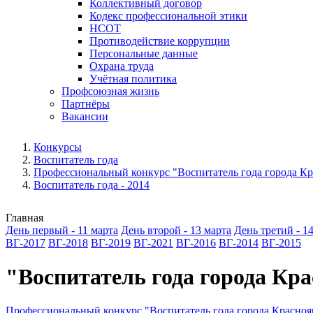
Коллективный договор
Кодекс профессиональной этики
НСОТ
Противодействие коррупции
Персональные данные
Охрана труда
Учётная политика
Профсоюзная жизнь
Партнёры
Вакансии
Конкурсы
Воспитатель года
Профессиональный конкурс "Воспитатель года города Кр
Воспитатель года - 2014
Главная
День первый - 11 марта
День второй - 13 марта
День третий - 1
ВГ-2017
ВГ-2018
ВГ-2019
ВГ-2021
ВГ-2016
ВГ-2014
ВГ-2015
"Воспитатель года города Кр
Профессиональный конкурс "Воспитатель года города Красноя