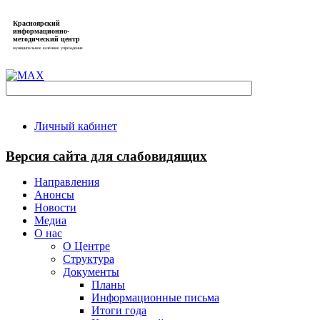
Красноярский
информационно-
методический центр
муниципальное казённое учреждение
Личный кабинет
Версия сайта для слабовидящих
Направления
Анонсы
Новости
Медиа
О нас
О Центре
Структура
Документы
Планы
Информационные письма
Итоги года