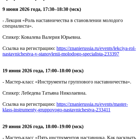
9 июня 2026 года, 17:30–18:30 (мск)
- Лекция «Роль наставничества в становлении молодого
специалиста».
Спикер: Ковалева Валерия Юрьевна.
Ссылка на регистрацию:
https://znanierussia.ru/events/lekciya-rol-
nastavnichestva-v-stanovlenii-molodogo-specialista-233397
19 июня 2026 года, 17:00–18:00 (мск)
- Мастер-класс «Инструменты группового наставничества».
Спикер: Лебедева Татьяна Николаевна.
Ссылка на регистрацию:
https://znanierussia.ru/events/master-
klass-instrumenty-gruppovogo-nastavnichestva-233411
29 июня 2026 года, 18:00–19:00 (мск)
- Мастер-класс «Пять инструментов наставника. Как раскрыть