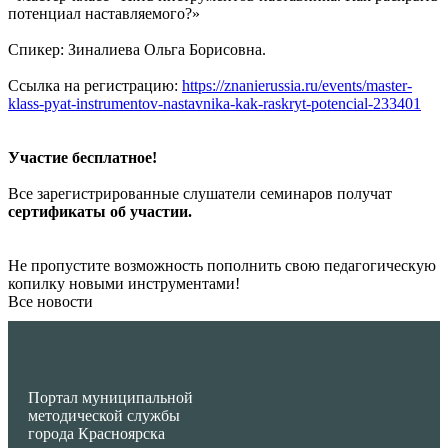
потенциал наставляемого?»
Спикер: Зиналиева Ольга Борисовна.
Ссылка на регистрацию:
https://znanierussia.ru/events/master-
klass-pyat-instrumentov-nastavnika-kak-raskryt-potencial-233401
Участие бесплатное!
Все зарегистрированные слушатели семинаров получат
сертификаты об участии.
Не пропустите возможность пополнить свою педагогическую
копилку новыми инструментами!
Все новости
Портал муниципальной
методической службы
города Красноярска