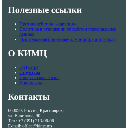
Полезные ссылки
Противодействие коррупции
Политика в отношении обработки персональных
данных
«Виртуальная приемная» администрации города
О КИМЦ
О Центре
Структура
Профсоюзная жизнь
Документы
Контакты
660059, Россия, Красноярск,
ул. Вавилова, 90
Тел.: +7 (391) 213-06-06
E-mail: office@kimc.ms