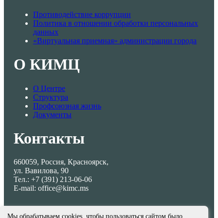
Противодействие коррупции
Политика в отношении обработки персональных
данных
«Виртуальная приемная» администрации города
О КИМЦ
О Центре
Структура
Профсоюзная жизнь
Документы
Контакты
660059, Россия, Красноярск,
ул. Вавилова, 90
Тел.: +7 (391) 213-06-06
E-mail: office@kimc.ms
Мы обрабатываем cookies, чтобы пользоваться сайтом было