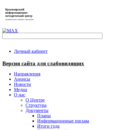
Красноярский
информационно-
методический центр
муниципальное казённое учреждение
Личный кабинет
Версия сайта для слабовидящих
Направления
Анонсы
Новости
Медиа
О нас
О Центре
Структура
Документы
Планы
Информационные письма
Итоги года