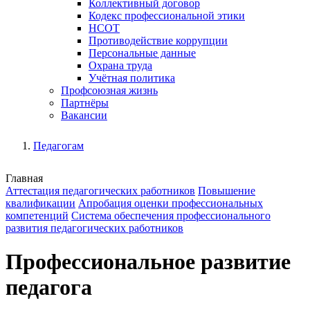
Коллективный договор
Кодекс профессиональной этики
НСОТ
Противодействие коррупции
Персональные данные
Охрана труда
Учётная политика
Профсоюзная жизнь
Партнёры
Вакансии
Педагогам
Главная
Аттестация педагогических работников
Повышение
квалификации
Апробация оценки профессиональных
компетенций
Система обеспечения профессионального
развития педагогических работников
Профессиональное развитие
педагога