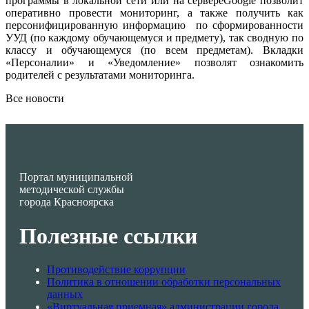
программы в локальной сети или на сервереGooglе позволит
оперативно провести мониторинг, а также получить как
персонифицированную информацию по сформированности
УУД (по каждому обучающемуся и предмету), так сводную по
классу и обучающемуся (по всем предметам). Вкладки
«Персоналии» и «Уведомление» позволят ознакомить
родителей с результатами мониторинга.
Все новости
Портал муниципальной
методической службы
города Красноярска
Полезные ссылки
Противодействие коррупции
Политика в отношении обработки персональных
данных
«Виртуальная приемная» администрации города