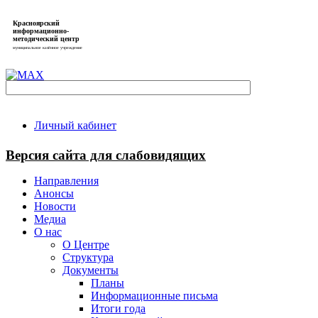
Красноярский
информационно-
методический центр
муниципальное казённое учреждение
Личный кабинет
Версия сайта для слабовидящих
Направления
Анонсы
Новости
Медиа
О нас
О Центре
Структура
Документы
Планы
Информационные письма
Итоги года