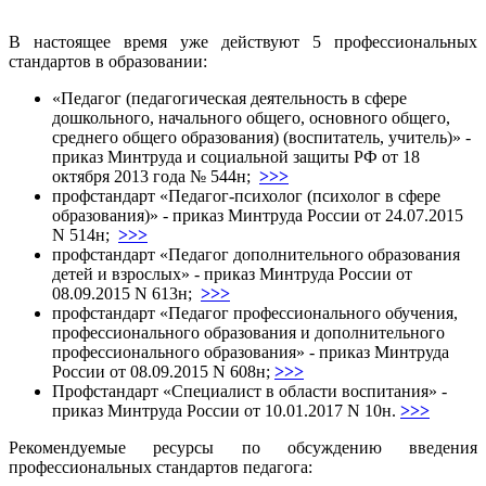
В настоящее время уже действуют 5 профессиональных
стандартов в образовании:
«Педагог (педагогическая деятельность в сфере
дошкольного, начального общего, основного общего,
среднего общего образования) (воспитатель, учитель)» -
приказ Минтруда и социальной защиты РФ от 18
октября 2013 года № 544н;
>>>
профстандарт «Педагог-психолог (психолог в сфере
образования)» - приказ Минтруда России от 24.07.2015
N 514н;
>>>
профстандарт «Педагог дополнительного образования
детей и взрослых» - приказ Минтруда России от
08.09.2015 N 613н;
>>>
профстандарт «Педагог профессионального обучения,
профессионального образования и дополнительного
профессионального образования» - приказ Минтруда
России от 08.09.2015 N 608н;
>>>
Профстандарт «Специалист в области воспитания» -
приказ Минтруда России от 10.01.2017 N 10н.
>>>
Рекомендуемые ресурсы по обсуждению введения
профессиональных стандартов педагога: