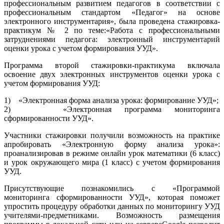
профессиональным развитием педагогов в соответствии с
профессиональным стандартом «Педагог» на основе
электронного инструментария», была проведена стажировка-
практикум № 2 по теме:«Работа с профессиональными
затруднениями педагога: электронный инструментарий
оценки урока с учетом формирования УУД».
Программа второй стажировки-практикума включала
освоение двух электронных инструментов оценки урока с
учетом формирования УУД:
1) «Электронная форма анализа урока: формирование УУД»;
2) «Электронная программа мониторинга
сформированности УУД».
Участники стажировки получили возможность на практике
апробировать «Электронную форму анализа урока»:
проанализировав в режиме онлайн урок математики (6 класс)
и урок окружающего мира (1 класс) с учетом формирования
УУД.
Присутствующие познакомились с «Программой
мониторинга сформированности УУД», которая поможет
упростить процедуру обработки данных по мониторингу УУД
учителями-предметниками. Возможность размещения