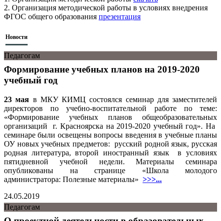
2. Организация методической работы в условиях внедрения
ФГОС общего образования
презентация
Новости
Педагогам
Формирование учебных планов на 2019-2020
учебный год
23 мая
в МКУ КИМЦ состоялся семинар для заместителей
директоров по учебно-воспитательной работе по теме:
«Формирование учебных планов общеобразовательных
организаций г. Красноярска на 2019-2020 учебный год». На
семинаре были освещены вопросы введения в учебные планы
ОУ новых учебных предметов: русский родной язык, русская
родная литература, второй иностранный язык в условиях
пятидневной учебной недели. Материалы семинара
опубликованы на странице «Школа молодого
администратора: Полезные материалы»
>>>...
24.05.2019
Педагогам
О проектной деятельности в образовательных