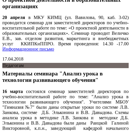
организациях
20 апреля
в МКУ КИМЦ (ул. Вавилова, 90, каб. 3-02)
проводится семинар для заместителей директоров по учебно-
воспитательной работе по теме: «О проектной деятельности в
образовательных организациях». Семинар проводит Величко
Е.В., зав. отделом развития, маркетинга и внебюджетных
услуг ККИПКиППРО. Время проведения: 14.30 -17.00
Информационное письмо
17.04.2018
Педагогам
Материалы семинара "Анализ урока в
технологии развивающего обучения"
16 марта
состоялся семинар заместителей директоров по
учебно-воспитательной работе по теме: "Анализ урока в
технологии развивающего обучения". Учителями МБОУ
"Гимназия №7" были даны открытые уроки по системе Л.В.
Занкова, системе Д.Б. Эльконина и В.В. Давыдова. Схемы
анализа урока в методике Л.В. Занкова и методике Д.Б.
Эльконина и В.В. Давыдова были даны Раицкой Галиной
Викторовной, к.п.н., заведующий кафедрой начального