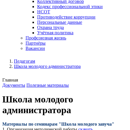
Коллективный договор
Кодекс профессиональной этики
НСОТ
Противодействие коррупции
Персональные данные
Охрана труда
Учётная политика
Профсоюзная жизнь
Партнёры
Вакансии
Педагогам
Школа молодого администратора
Главная
Документы
Полезные материалы
Школа молодого
администратора
Материалы по семинарам "Школа молодого завуча"
1. Организация методической работы
скачать