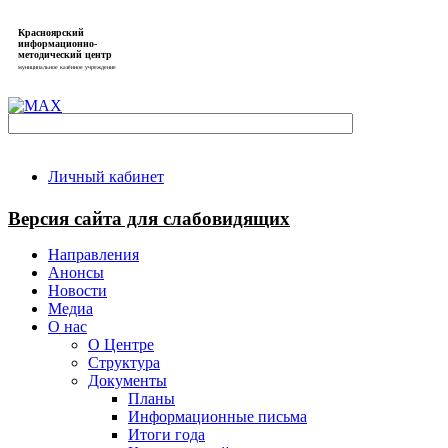
Красноярский
информационно-
методический центр
муниципальное казённое учреждение
Личный кабинет
Версия сайта для слабовидящих
Направления
Анонсы
Новости
Медиа
О нас
О Центре
Структура
Документы
Планы
Информационные письма
Итоги года