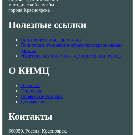
методической службы
города Красноярска
Полезные ссылки
Противодействие коррупции
Политика в отношении обработки персональных
данных
«Виртуальная приемная» администрации города
О КИМЦ
О Центре
Структура
Профсоюзная жизнь
Документы
Контакты
660059, Россия, Красноярск,