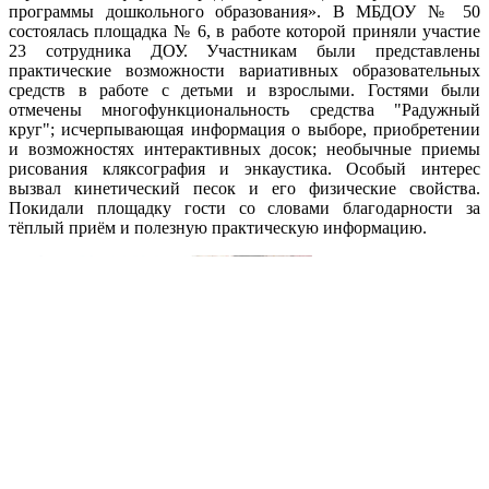
программы дошкольного образования». В МБДОУ № 50
состоялась площадка № 6, в работе которой приняли участие
23 сотрудника ДОУ. Участникам были представлены
практические возможности вариативных образовательных
средств в работе с детьми и взрослыми. Гостями были
отмечены многофункциональность средства "Радужный
круг"; исчерпывающая информация о выборе, приобретении
и возможностях интерактивных досок; необычные приемы
рисования кляксография и энкаустика. Особый интерес
вызвал кинетический песок и его физические свойства.
Покидали площадку гости со словами благодарности за
тёплый приём и полезную практическую информацию.