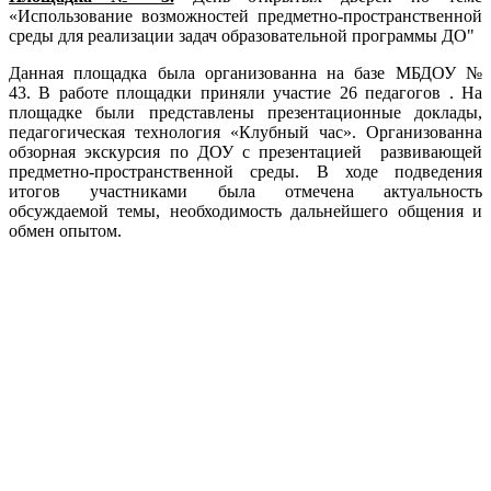
«Использование возможностей предметно-пространственной
среды для реализации задач образовательной программы ДО"
Данная площадка была организованна на базе МБДОУ №
43. В работе площадки приняли участие 26 педагогов . На
площадке были представлены презентационные доклады,
педагогическая технология «Клубный час». Организованна
обзорная экскурсия по ДОУ с презентацией развивающей
предметно-пространственной среды. В ходе подведения
итогов участниками была отмечена актуальность
обсуждаемой темы, необходимость дальнейшего общения и
обмен опытом.