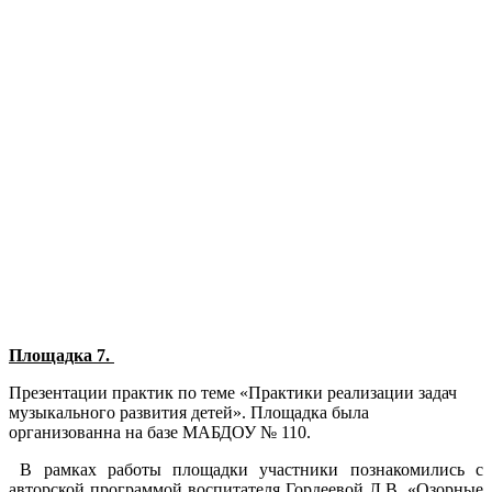
Площадка 7.
Презентации практик по теме «Практики реализации задач
музыкального развития детей». Площадка была
организованна на базе МАБДОУ № 110.
В рамках работы площадки участники познакомились с
авторской программой воспитателя Гордеевой Л.В. «Озорные