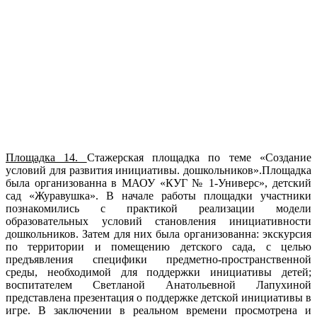
Площадка 14.
Стажерская площадка по теме «Создание
условий для развития инициативы. дошкольников».Площадка
была организованна в МАОУ «КУГ № 1-Универс», детский
сад «Журавушка». В начале работы площадки участники
познакомились с практикой реализации модели
образовательных условий становления инициативности
дошкольников. Затем для них была организованна: экскурсия
по территории и помещению детского сада, с целью
предъявления специфики предметно-пространственной
среды, необходимой для поддержки инициативы детей;
воспитателем Светланой Анатольевной Лапухиной
представлена презентация о поддержке детской инициативы в
игре. В заключении в реальном времени просмотрена и