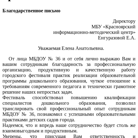
Благодарственное письмо
Директору
МБУ «Красноярский
информационно-методический центр»
Енгуразовой Е.А.
Уважаемая Елена Анатольевна.
От лица МБДОУ № 36 и от себя лично выражаю Вам и
вашим сотрудникам благодарность за профессиональную
организацию, продуктивную и качественную работу
городского фестиваля практик реализации образовательной
программы дошкольного образования, чуткое отношение к
требованиям современного педагога и технически грамотное
решение наших непростых задач.
Фестиваль способствовал повышению квалификации
специалистов дошкольного образования, позволил
транслировать свой профессиональный опыт сотрудникам
МБДОУ № 36, познакомил с успешными образовательными
практиками детских садов города.
Надеемся, что и впредь наше сотрудничество будет столь же
взаимовыгодным и продуктивным.
Уверены, что присущая Вам ответственность и