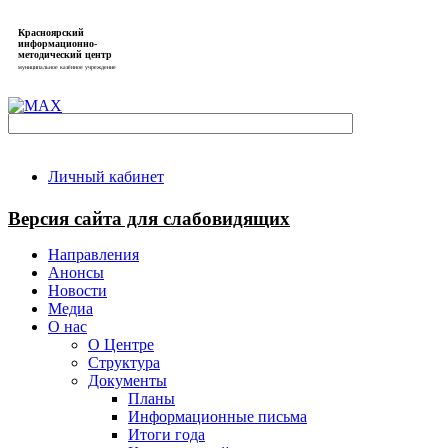
Красноярский
информационно-
методический центр
муниципальное казённое учреждение
Личный кабинет
Версия сайта для слабовидящих
Направления
Анонсы
Новости
Медиа
О нас
О Центре
Структура
Документы
Планы
Информационные письма
Итоги года