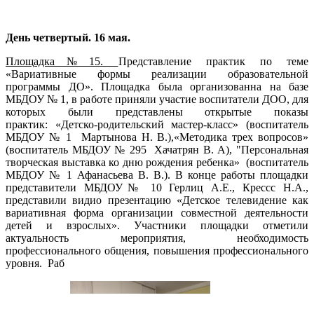
День четвертый. 16 мая.
Площадка№15.
Представление практик по теме
«Вариативные формы реализации образовательной
программы ДО». Площадка была организованна на базе
МБДОУ № 1, в работе приняли участие воспитатели ДОО, для
которых были представлены открытые показы
практик: «Детско-родительский мастер-класс» (воспитатель
МБДОУ № 1 Мартынова Н. В.),«Методика трех вопросов»
(воспитатель МБДОУ № 295 Хачатрян В. А), "Персональная
творческая выставка ко дню рождения ребенка» (воспитатель
МБДОУ № 1 Афанасьева В. В.). В конце работы площадки
представители МБДОУ№ 10 Герлиц А.Е., Крессс Н.А.,
представили видио презентацию «Детское телевидение как
вариативная форма организации совместной деятельности
детей и взрослых». Участники площадки отметили
актуальность мероприятия, необходимость
профессионального общения, повышения профессионального
уровня. Раб