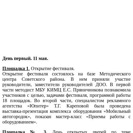
День первый. 11 мая.
Площадка 1
.
Открытие фестиваля.
Открытие фестиваля состоялось на базе Методического
центра Советского района. В нем приняли участие
руководители, заместители руководителей ДОО. В первой
части методист МБУ КИМЦ Е.С. Пряничникова познакомила
участников с целью, задачами фестиваля, программой работы
18 площадок. Во второй части, специалистом рекламного
агентства «Юпитер» Т.Г. Кареповой была проведена
выставка-презентация комплекса оборудования «Мобильный
автогородок», показан мастер-класс «Приемы работы с
оборудованием».
Площадка № 3.
День открытых дверей по теме