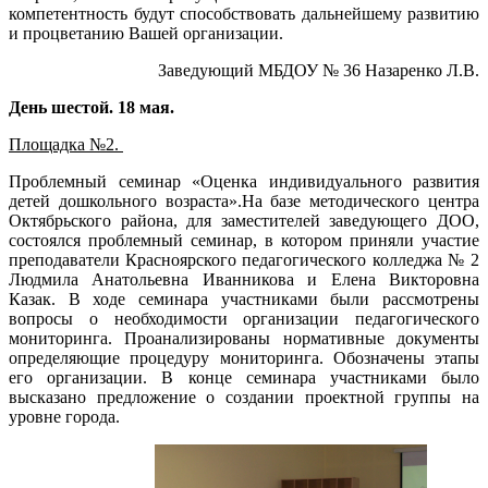
компетентность будут способствовать дальнейшему развитию
и процветанию Вашей организации.
Заведующий МБДОУ № 36 Назаренко Л.В.
День шестой. 18 мая.
Площадка №2.
Проблемный семинар «Оценка индивидуального развития
детей дошкольного возраста».На базе методического центра
Октябрьского района, для заместителей заведующего ДОО,
состоялся проблемный семинар, в котором приняли участие
преподаватели К
расноярского
педагогического колледжа № 2
Людмила Анатольевна Иванникова и Елена Викторовна
Казак. В ходе семинара участниками были рассмотрены
вопросы о необходимости организации педагогического
мониторинга. Проанализированы нормативные документы
определяющие процедуру мониторинга. Обозначены этапы
его организации. В конце семинара участниками было
высказано предложение о создании проектной группы на
уровне города.