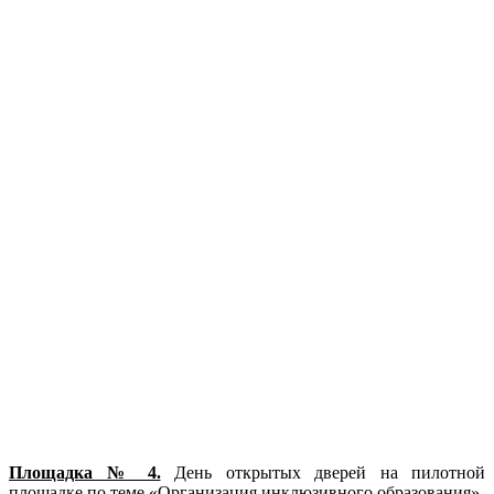
Площадка № 4.
День открытых дверей на пилотной
площадке по теме «Организация инклюзивного образования»