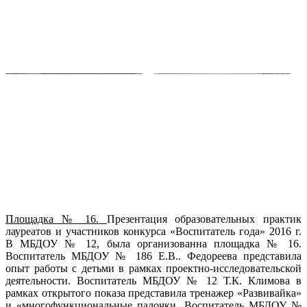
Площадка № 16.
Презентация образовательных практик
лауреатов и участников конкурса «Воспитатель года» 2016 г.
В МБДОУ № 12, была организованна площадка № 16.
Воспитатель МБДОУ № 186 Е.В.. Федореева представила
опыт работы с детьми в рамках проектно-исследовательской
деятельности. Воспитатель МБДОУ № 12 Т.К. Климова в
рамках открытого показа представила тренажер «Развивайка»
и «многофункциональные палочки. Воспитатель МБДОУ №