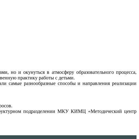
ми, но и окунуться в атмосферу образовательного процесса,
твенную практику работы с детьми.
али самые разнообразные способы и направления реализации
росов.
 структурном подразделении МКУ КИМЦ «Методический центр