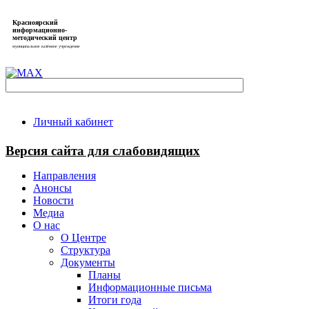
Красноярский
информационно-
методический центр
муниципальное казённое учреждение
Личный кабинет
Версия сайта для слабовидящих
Направления
Анонсы
Новости
Медиа
О нас
О Центре
Структура
Документы
Планы
Информационные письма
Итоги года