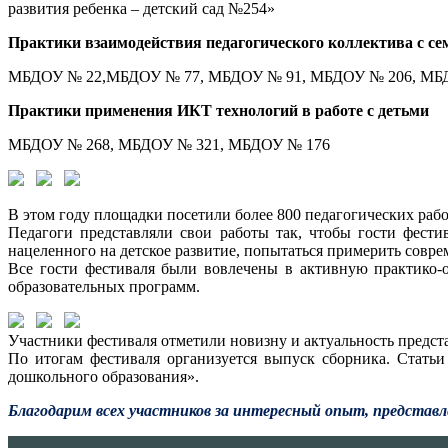
развития ребенка – детский сад №254»
Практики взаимодействия педагогического коллектива с с
МБДОУ № 22,МБДОУ № 77, МБДОУ № 91, МБДОУ № 206, МБД
Практики применения ИКТ технологий в работе с детьми
МБДОУ № 268, МБДОУ № 321, МБДОУ № 176
В этом году площадки посетили более 800 педагогических рабо
Педагоги представляли свои работы так, чтобы гости фести
нацеленного на детское развитие, попытаться примерить совр
Все гости фестиваля были вовлечены в активную практико-
образовательных программ.
Участники фестиваля отметили новизну и актуальность предст
По итогам фестиваля организуется выпуск сборника. Стат
дошкольного образования».
Благодарим всех участников за интересный опыт, представл