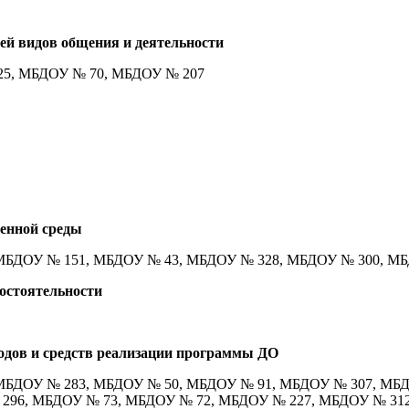
ей видов общения и деятельности
25, МБДОУ № 70, МБДОУ № 207
енной среды
МБДОУ № 151, МБДОУ № 43, МБДОУ № 328, МБДОУ № 300, М
остоятельности
одов и средств реализации программы ДО
МБДОУ № 283, МБДОУ № 50, МБДОУ № 91, МБДОУ № 307, МБ
296, МБДОУ № 73, МБДОУ № 72, МБДОУ № 227, МБДОУ № 312