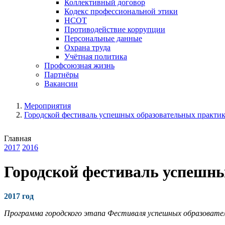
Коллективный договор
Кодекс профессиональной этики
НСОТ
Противодействие коррупции
Персональные данные
Охрана труда
Учётная политика
Профсоюзная жизнь
Партнёры
Вакансии
Мероприятия
Городской фестиваль успешных образовательных практи
Главная
2017
2016
Городской фестиваль успешн
2017 год
Программа городского этапа Фестиваля успешных образовате