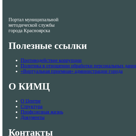
Портал муниципальной
методической службы
города Красноярска
Полезные ссылки
Противодействие коррупции
Политика в отношении обработки персональных данн
«Виртуальная приемная» администрации города
О КИМЦ
О Центре
Структура
Профсоюзная жизнь
Документы
Контакты