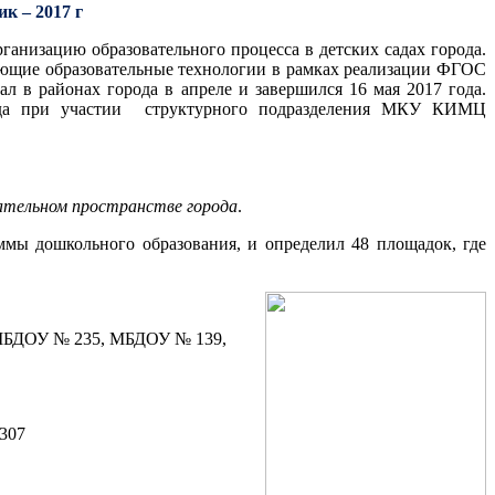
к – 2017 г
ганизацию образовательного процесса в детских садах города.
вующие образовательные технологии в рамках реализации ФГОС
 в районах города в апреле и завершился 16 мая 2017 года.
орода при участии структурного подразделения МКУ КИМЦ
вательном пространстве города
.
ммы дошкольного образования, и определил 48 площадок, где
 МБДОУ № 235, МБДОУ № 139,
307