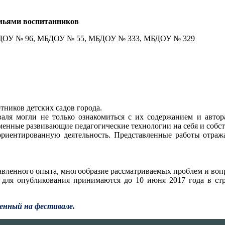
емьями воспитанников
ОУ № 96, МБДОУ № 55, МБДОУ № 333, МБДОУ № 329
тников детских садов города.
валя могли не только ознакомиться с их содержанием и автора
еменные развивающие педагогические технологии на себя и собс
ориентированную деятельность. Представленные работы отраж
авленного опыта, многообразие рассматриваемых проблем и воп
ьи для опубликования принимаются до 10 июня 2017 года в
енный на фестивале.