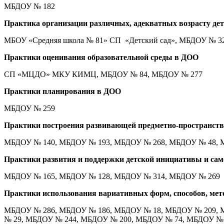
МБДОУ № 182
Практика организации различных, адекватных возрасту дет
МБОУ «Средняя школа № 81» СП «Детский сад», МБДОУ № 3
Практики оценивания образовательной среды в ДОО
СП «МЦДО» МКУ КИМЦ, МБДОУ № 84, МБДОУ № 277
Практики планирования в ДОО
МБДОУ № 259
Практики построения развивающей предметно-пространств
МБДОУ № 140, МБДОУ № 193, МБДОУ № 268, МБДОУ № 48, 
Практики развития и поддержки детской инициативы и сам
МБДОУ № 165, МБДОУ № 128, МБДОУ № 314, МБДОУ № 269
Практики использования вариативных форм, способов, мет
МБДОУ № 286, МБДОУ № 186, МБДОУ № 18, МБДОУ № 209, 
№ 29, МБДОУ № 244, МБДОУ № 200, МБДОУ № 74, МБДОУ № 