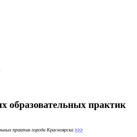
к
ых образовательных практик
льных практик города
Красноярска
>>>