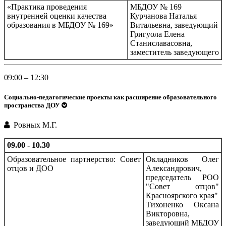
«Практика проведения
МБДОУ № 169
внутренней оценки качества
Курчанова Наталья
образования в МБДОУ № 169»
Витальевна, заведующий
Григуола Елена
Станиславасовна,
заместитель заведующего
09:00 – 12:30
Социально-педагогические проекты как расширение образовательного
пространства ДОУ
Ровных М.Г.
09.00 - 10.30
Образовательное партнерство: Совет
Окладников Олег
отцов и ДОО
Александрович,
председатель РОО
"Совет отцов"
Красноярского края"
Тихоненко Оксана
Викторовна,
заведующий МБДОУ