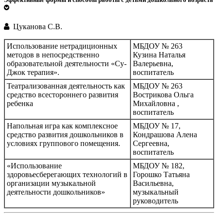
Цуканова С.В.
Использование нетрадиционных
МБДОУ № 263
методов в непосредственно
Кузина Наталья
образовательной деятельности «Су-
Валерьевна,
Джок терапия».
воспитатель
Театрализованная деятельность как
МБДОУ № 263
средство всестороннего развития
Вострикова Ольга
ребенка
Михайловна ,
воспитатель
Напольная игра как комплексное
МБДОУ № 17,
средство развития дошкольников в
Кондрашова Алена
условиях группового помещения.
Сергеевна,
воспитатель
«Использование
МБДОУ № 182,
здоровьесберегающих технологий в
Горошко Татьяна
организации музыкальной
Васильевна,
деятельности дошкольников»
музыкальный
руководитель