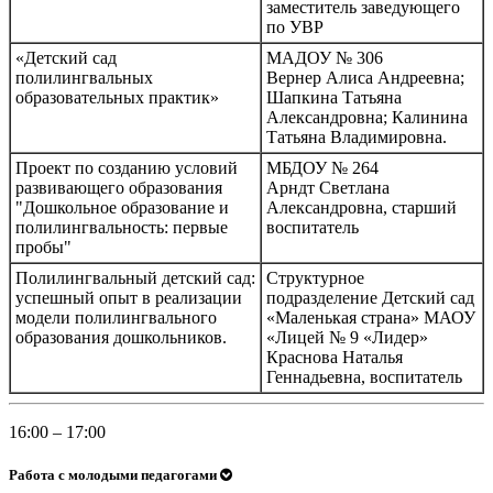
заместитель заведующего
по УВР
«Детский сад
МАДОУ № 306
полилингвальных
Вернер Алиса Андреевна;
образовательных практик»
Шапкина Татьяна
Александровна; Калинина
Татьяна Владимировна.
Проект по созданию условий
МБДОУ № 264
развивающего образования
Арндт Светлана
"Дошкольное образование и
Александровна, старший
полилингвальность: первые
воспитатель
пробы"
Полилингвальный детский сад:
Структурное
успешный опыт в реализации
подразделение Детский сад
модели полилингвального
«Маленькая страна» МАОУ
образования дошкольников.
«Лицей № 9 «Лидер»
Краснова Наталья
Геннадьевна, воспитатель
16:00 – 17:00
Работа с молодыми педагогами