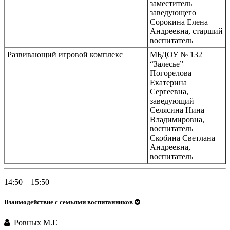
заместитель
заведующего
Сорокина Елена
Андреевна, старший
воспитатель
Развивающий игровой комплекс
МБДОУ № 132
“Залесье”
Погорелова
Екатерина
Сергеевна,
заведующий
Селясина Нина
Владимировна,
воспитатель
Скобина Светлана
Андреевна,
воспитатель
14:50 – 15:50
Взаимодействие с семьями воспитанников
Ровных М.Г.