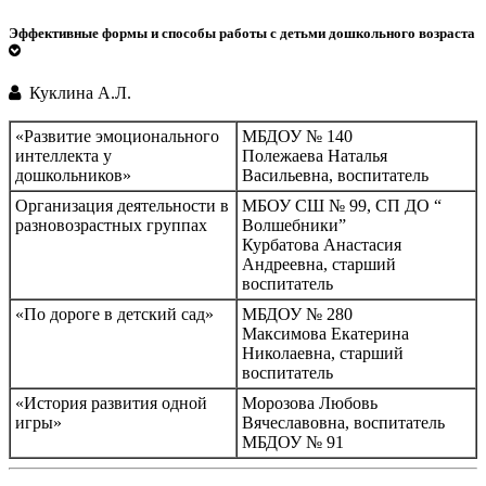
Эффективные формы и способы работы с детьми дошкольного возраста
Куклина А.Л.
«Развитие эмоционального
МБДОУ № 140
интеллекта у
Полежаева Наталья
дошкольников»
Васильевна, воспитатель
Организация деятельности в
МБОУ СШ № 99, СП ДО “
разновозрастных группах
Волшебники”
Курбатова Анастасия
Андреевна, старший
воспитатель
«По дороге в детский сад»
МБДОУ № 280
Максимова Екатерина
Николаевна, старший
воспитатель
«История развития одной
Морозова Любовь
игры»
Вячеславовна, воспитатель
МБДОУ № 91