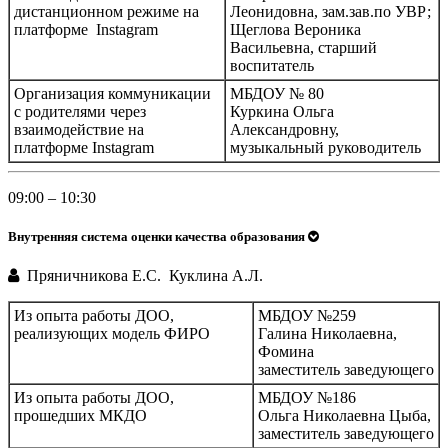
дистанционном режиме на
Леонидовна, зам.зав.по УВР;
платформе Instagram
Щеглова Вероника
Васильевна, старший
воспитатель
Организация коммуникации
МБДОУ № 80
с родителями через
Куркина Ольга
взаимодействие на
Александровну,
платформе Instagram
музыкальный руководитель
09:00 – 10:30
Внутренняя система оценки качества образования
Пряничникова Е.С. Куклина А.Л.
Из опыта работы ДОО,
МБДОУ №259
реализующих модель ФИРО
Галина Николаевна,
Фомина
заместитель заведующего
Из опыта работы ДОО,
МБДОУ №186
прошедших МКДО
Ольга Николаевна Цыба,
заместитель заведующего