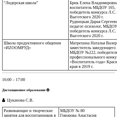
“Лидерская школа”
Брик Елена Владимировн
воспитатель МБДОУ 165,
победитель конкурса Л.С.
Выготского 2020 г.
Рудницкая Дарья Сергеевн
педагог-психолог, МБДОУ
победитель конкурса Л.С.
Выготского 2020 г.
Школа продуктивного общения
Матрехина Наталья Валер
«ИZOOMРУД»
заместитель заведующего
МБДОУ №222, победител
профессионального конку
«Воспитатель года» Крас
края в 2019 г.
16:00 – 17:00
Дистанционное образование
Цуканова С.В.
Развивающие и творческие
МБДОУ № 80
занятия для воспитанников в
Говорова Анастасия