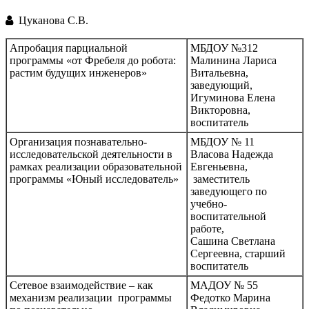
Цуканова С.В.
Апробация парциальной
МБДОУ №312
программы «от Фребеля до робота:
Малинина Лариса
растим будущих инженеров»
Витальевна,
заведующий,
Игуминова Елена
Викторовна,
воспитатель
Организация познавательно-
МБДОУ № 11
исследовательской деятельности в
Власова Надежда
рамках реализации образовательной
Евгеньевна,
программы «Юный исследователь»
заместитель
заведующего по
учебно-
воспитательной
работе,
Сашина Светлана
Сергеевна, старший
воспитатель
Сетевое взаимодействие – как
МАДОУ № 55
механизм реализации программы
Федотко Марина