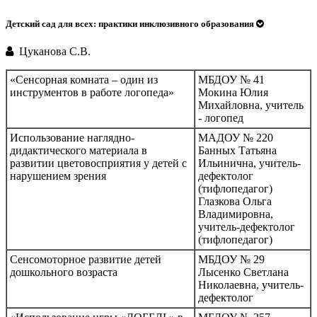
Детский сад для всех: практики инклюзивного образования
Цуканова С.В.
«Сенсорная комната – один из
МБДОУ № 41
инструментов в работе логопеда»
Мокина Юлия
Михайловна, учитель
- логопед
Использование наглядно-
МАДОУ № 220
дидактического материала в
Банных Татьяна
развитии цветовосприятия у детей с
Ильинична, учитель-
нарушением зрения
дефектолог
(тифлопедагог)
Глазкова Ольга
Владимировна,
учитель-дефектолог
(тифлопедагог)
Сенсомоторное развитие детей
МБДОУ № 29
дошкольного возраста
Лысенко Светлана
Николаевна, учитель-
дефектолог