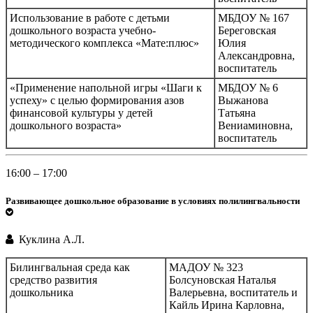
Использование в работе с детьми
МБДОУ № 167
дошкольного возраста учебно-
Береговская
методического комплекса «Мате:плюс»
Юлия
Александровна,
воспитатель
«Применение напольной игры «Шаги к
МБДОУ № 6
успеху» с целью формирования азов
Выжанова
финансовой культуры у детей
Татьяна
дошкольного возраста»
Вениаминовна,
воспитатель
16:00 – 17:00
Развивающее дошкольное образование в условиях полилингвальности
Куклина А.Л.
Билингвальная среда как
МАДОУ № 323
средство развития
Болсуновская Наталья
дошкольника
Валерьевна, воспитатель и
Кайль Ирина Карловна,