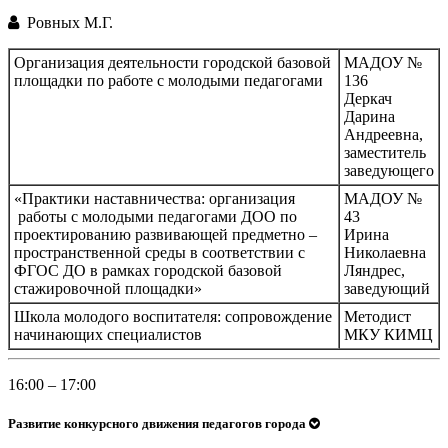
Ровных М.Г.
Организация деятельности городской базовой
МАДОУ №
площадки по работе с молодыми педагогами
136
Деркач
Дарина
Андреевна,
заместитель
заведующего
«Практики наставничества: организация
МАДОУ №
работы с молодыми педагогами ДОО по
43
проектированию развивающей предметно –
Ирина
пространственной среды в соответствии с
Николаевна
ФГОС ДО в рамках городской базовой
Ляндрес,
стажировочной площадки»
заведующий
Школа молодого воспитателя: сопровождение
Методист
начинающих специалистов
МКУ КИМЦ
16:00 – 17:00
Развитие конкурсного движения педагогов города