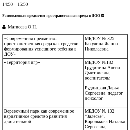
14:50 – 15:50
Развивающая предметно-пространственная среда в ДОО
Матвеева О.Н.
«Современная предметно-
МБДОУ № 325
пространственная среда как средство
Бакулина Жанна
формирования успешного ребенка в
Николаевна
ДОУ»
«Территория игр»
МБДОУ №182
Грудинина Алена
Дмитриевна,
воспитатель;
Рудницкая Дарья
Сергеевна, педагог
психолог.
Веревочный парк как современное
МБДОУ № 132
вариативное средство развития
“Залесье”.
двигательной
Королькова Наталья
Сергеевна,