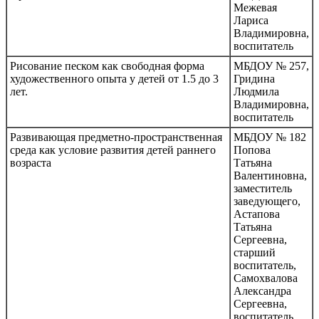
Межевая
Лариса
Владимировна,
воспитатель
Рисование песком как свободная форма
МБДОУ № 257,
художественного опыта у детей от 1.5 до 3
Гридина
лет.
Людмила
Владимировна,
воспитатель
Развивающая предметно-пространственная
МБДОУ № 182
среда как условие развития детей раннего
Попова
возраста
Татьяна
Валентиновна,
заместитель
заведующего,
Астапова
Татьяна
Сергеевна,
старший
воспитатель,
Самохвалова
Александра
Сергеевна,
воспитатель,