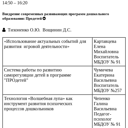
14:50 – 16:20
Внедрение современных развивающих программ дошкольного
образования: Продетей
Тихоненко О.Ю. Вощинин Д.С.
«Использование актуальных событий для
Картавцева
развития игровой деятельности»
Елена
Михайловна
Воспитатель
МБДОУ № 91
Система работы по развитию
Чумичева
саморегуляции детей в программе
Екатерина
"ПРОдетей"
Васильевна
Воспитатель
МБДОУ №257
Технология «Волшебная лупа» как
Чепенко
инструмент развития психических
Галина
процессов дошкольников
Васильевна
Педагог-
психолог
МБДОУ № 91