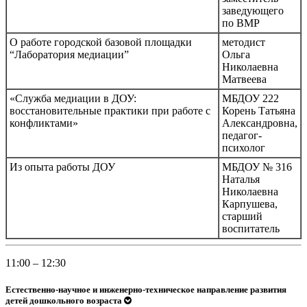
заведующего
по ВМР
О работе городской базовой площадки
методист
“Лаборатория медиации”
Ольга
Николаевна
Матвеева
«Служба медиации в ДОУ:
МБДОУ 222
восстановительные практики при работе с
Корень Татьяна
конфликтами»
Александровна,
педагог-
психолог
Из опыта работы ДОУ
МБДОУ № 316
Наталья
Николаевна
Карпушева,
старший
воспитатель
11:00 – 12:30
Естественно-научное и инженерно-техническое направление развития
детей дошкольного возраста