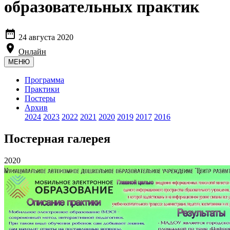
образовательных практик

24 августа 2020

Онлайн
МЕНЮ
Программа
Практики
Постеры
Архив
2024
2023
2022
2021
2020
2019
2017
2016
Постерная галерея
2020