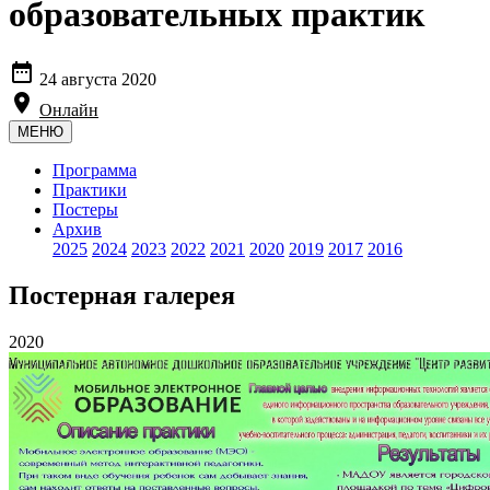
образовательных практик

24 августа 2020

Онлайн
МЕНЮ
Программа
Практики
Постеры
Архив
2025
2024
2023
2022
2021
2020
2019
2017
2016
Постерная галерея
2020