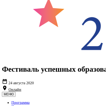
Фестиваль успешных образов

24 августа 2020

Онлайн
МЕНЮ
Программа