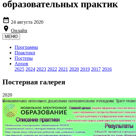
образовательных практик

24 августа 2020

Онлайн
МЕНЮ
Программа
Практики
Постеры
Архив
2025
2024
2023
2022
2021
2020
2019
2017
2016
Постерная галерея
2020