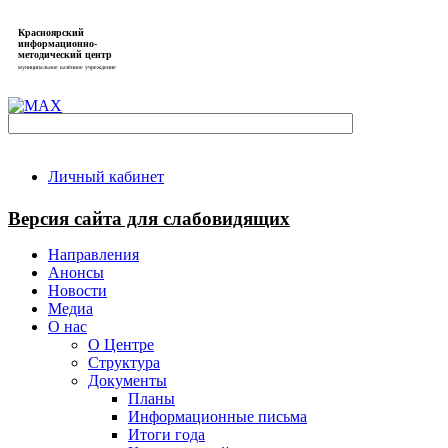
Красноярский
информационно-
методический центр
муниципальное казённое учреждение
Личный кабинет
Версия сайта для слабовидящих
Направления
Анонсы
Новости
Медиа
О нас
О Центре
Структура
Документы
Планы
Информационные письма
Итоги года