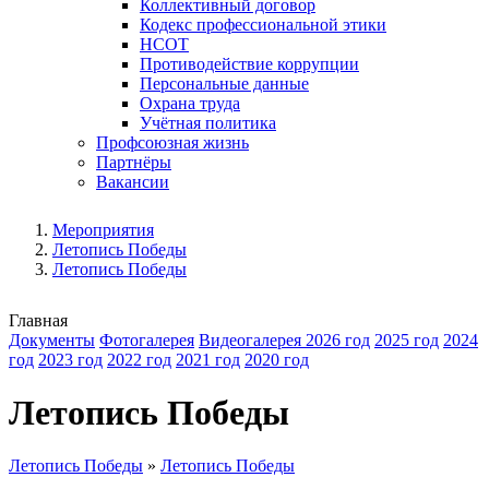
Коллективный договор
Кодекс профессиональной этики
НСОТ
Противодействие коррупции
Персональные данные
Охрана труда
Учётная политика
Профсоюзная жизнь
Партнёры
Вакансии
Мероприятия
Летопись Победы
Летопись Победы
Главная
Документы
Фотогалерея
Видеогалерея
2026 год
2025 год
2024
год
2023 год
2022 год
2021 год
2020 год
Летопись Победы
Летопись Победы
»
Летопись Победы