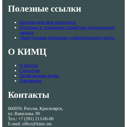
Полезные ссылки
Противодействие коррупции
Политика в отношении обработки персональных
данных
«Виртуальная приемная» администрации города
О КИМЦ
О Центре
Структура
Профсоюзная жизнь
Документы
Контакты
660059, Россия, Красноярск,
ул. Вавилова, 90
Тел.: +7 (391) 213-06-06
E-mail: office@kimc.ms