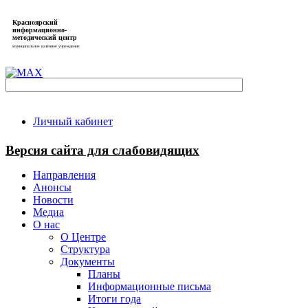
Красноярский
информационно-
методический центр
муниципальное казённое учреждение
Личный кабинет
Версия сайта для слабовидящих
Направления
Анонсы
Новости
Медиа
О нас
О Центре
Структура
Документы
Планы
Информационные письма
Итоги года