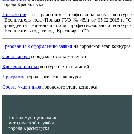
города Красноярска"
Положение
о районном профессиональном конкурсе
"Воспитатель года (Приказ ГУО № 45/п от 05.02.2015 г. "О
проведении районного этапа профессионального конкурса
"Воспитатель года города Красноярска"")
Требования к оформлению заявки
на городской этап конкурса
Состав жюри
городского этапа конкурса
Критерии оценки
конкурсных испытаний
Программа
городского этапа конкурса
Состав участников
городского этапа конкурса
Портал муниципальной
методической службы
города Красноярска