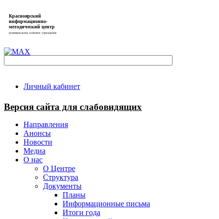
Красноярский
информационно-
методический центр
муниципальное казённое учреждение
Личный кабинет
Версия сайта для слабовидящих
Направления
Анонсы
Новости
Медиа
О нас
О Центре
Структура
Документы
Планы
Информационные письма
Итоги года