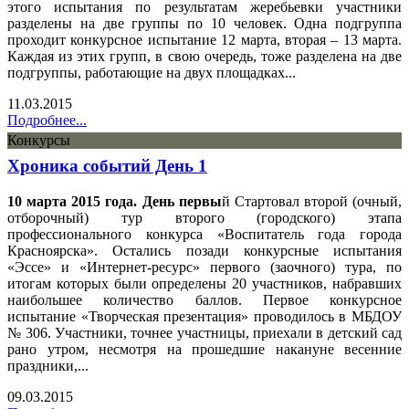
этого испытания по результатам жеребьевки участники
разделены на две группы по 10 человек. Одна подгруппа
проходит конкурсное испытание 12 марта, вторая – 13 марта.
Каждая из этих групп, в свою очередь, тоже разделена на две
подгруппы, работающие на двух площадках...
11.03.2015
Подробнее...
Конкурсы
Хроника событий День 1
10 марта 2015 года. День первы
й Стартовал второй (очный,
отборочный) тур второго (городского) этапа
профессионального конкурса «Воспитатель года города
Красноярска». Остались позади конкурсные испытания
«Эссе» и «Интернет-ресурс» первого (заочного) тура, по
итогам которых были определены 20 участников, набравших
наибольшее количество баллов. Первое конкурсное
испытание «Творческая презентация» проводилось в МБДОУ
№ 306. Участники, точнее участницы, приехали в детский сад
рано утром, несмотря на прошедшие накануне весенние
праздники,...
09.03.2015