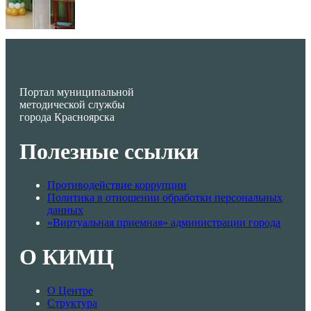
Портал муниципальной
методической службы
города Красноярска
Полезные ссылки
Противодействие коррупции
Политика в отношении обработки персональных
данных
«Виртуальная приемная» администрации города
О КИМЦ
О Центре
Структура