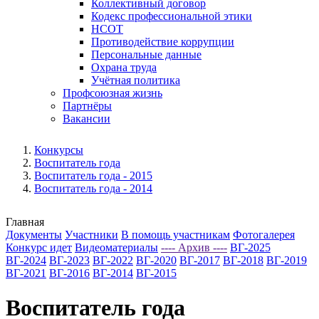
Коллективный договор
Кодекс профессиональной этики
НСОТ
Противодействие коррупции
Персональные данные
Охрана труда
Учётная политика
Профсоюзная жизнь
Партнёры
Вакансии
Конкурсы
Воспитатель года
Воспитатель года - 2015
Воспитатель года - 2014
Главная
Документы
Участники
В помощь участникам
Фотогалерея
Конкурс идет
Видеоматериалы
---- Архив ----
ВГ-2025
ВГ-2024
ВГ-2023
ВГ-2022
ВГ-2020
ВГ-2017
ВГ-2018
ВГ-2019
ВГ-2021
ВГ-2016
ВГ-2014
ВГ-2015
Воспитатель года