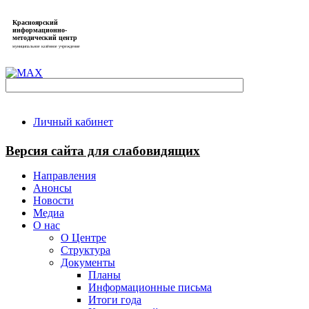
Красноярский
информационно-
методический центр
муниципальное казённое учреждение
Личный кабинет
Версия сайта для слабовидящих
Направления
Анонсы
Новости
Медиа
О нас
О Центре
Структура
Документы
Планы
Информационные письма
Итоги года