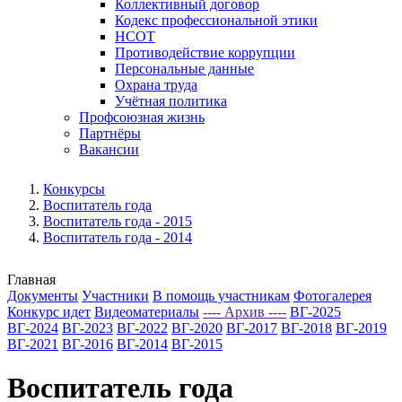
Коллективный договор
Кодекс профессиональной этики
НСОТ
Противодействие коррупции
Персональные данные
Охрана труда
Учётная политика
Профсоюзная жизнь
Партнёры
Вакансии
Конкурсы
Воспитатель года
Воспитатель года - 2015
Воспитатель года - 2014
Главная
Документы
Участники
В помощь участникам
Фотогалерея
Конкурс идет
Видеоматериалы
---- Архив ----
ВГ-2025
ВГ-2024
ВГ-2023
ВГ-2022
ВГ-2020
ВГ-2017
ВГ-2018
ВГ-2019
ВГ-2021
ВГ-2016
ВГ-2014
ВГ-2015
Воспитатель года