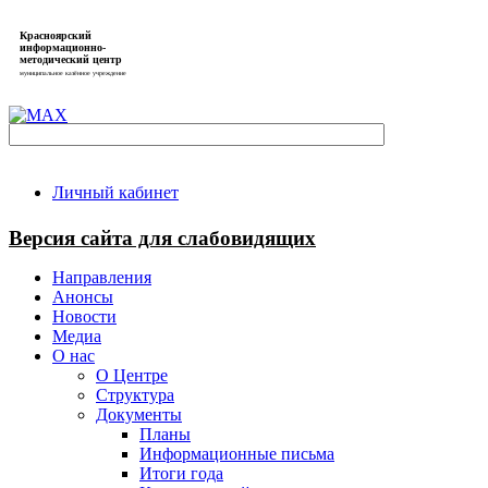
Красноярский
информационно-
методический центр
муниципальное казённое учреждение
Личный кабинет
Версия сайта для слабовидящих
Направления
Анонсы
Новости
Медиа
О нас
О Центре
Структура
Документы
Планы
Информационные письма
Итоги года