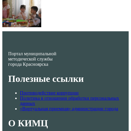
Портал муниципальной
методической службы
города Красноярска
Полезные ссылки
Противодействие коррупции
Политика в отношении обработки персональных
данных
«Виртуальная приемная» администрации города
О КИМЦ