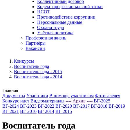
Коллективный договор
Кодекс профессиональной этики
НСОТ
Противодействие коррупции
Персональные данные
Охрана труда
Учётная политика
Профсоюзная жизнь
Партнёры
Вакансии
Конкурсы
Воспитатель года
Воспитатель года - 2015
Воспитатель года - 2014
Главная
Документы
Участники
В помощь участникам
Фотогалерея
Конкурс идет
Видеоматериалы
---- Архив ----
ВГ-2025
ВГ-2024
ВГ-2023
ВГ-2022
ВГ-2020
ВГ-2017
ВГ-2018
ВГ-2019
ВГ-2021
ВГ-2016
ВГ-2014
ВГ-2015
Воспитатель года