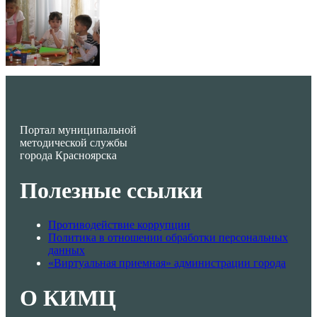
Портал муниципальной
методической службы
города Красноярска
Полезные ссылки
Противодействие коррупции
Политика в отношении обработки персональных
данных
«Виртуальная приемная» администрации города
О КИМЦ