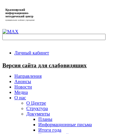
Красноярский
информационно-
методический центр
муниципальное казённое учреждение
Личный кабинет
Версия сайта для слабовидящих
Направления
Анонсы
Новости
Медиа
О нас
О Центре
Структура
Документы
Планы
Информационные письма
Итоги года