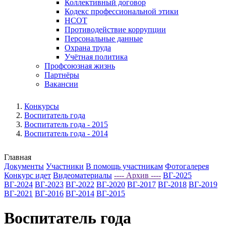
Коллективный договор
Кодекс профессиональной этики
НСОТ
Противодействие коррупции
Персональные данные
Охрана труда
Учётная политика
Профсоюзная жизнь
Партнёры
Вакансии
Конкурсы
Воспитатель года
Воспитатель года - 2015
Воспитатель года - 2014
Главная
Документы
Участники
В помощь участникам
Фотогалерея
Конкурс идет
Видеоматериалы
---- Архив ----
ВГ-2025
ВГ-2024
ВГ-2023
ВГ-2022
ВГ-2020
ВГ-2017
ВГ-2018
ВГ-2019
ВГ-2021
ВГ-2016
ВГ-2014
ВГ-2015
Воспитатель года