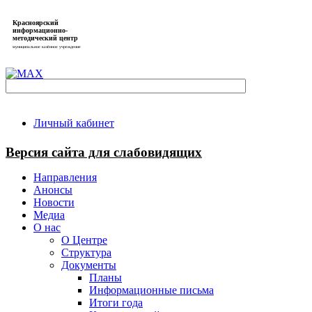
Красноярский
информационно-
методический центр
муниципальное казённое учреждение
Личный кабинет
Версия сайта для слабовидящих
Направления
Анонсы
Новости
Медиа
О нас
О Центре
Структура
Документы
Планы
Информационные письма
Итоги года